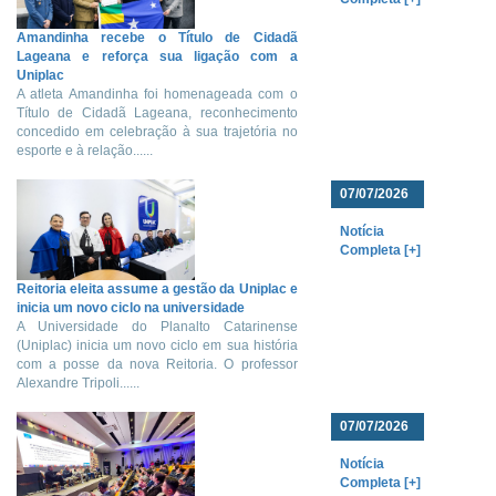
Amandinha recebe o Título de Cidadã
Lageana e reforça sua ligação com a
Uniplac
A atleta Amandinha foi homenageada com o
Título de Cidadã Lageana, reconhecimento
concedido em celebração à sua trajetória no
esporte e à relação......
07/07/2026
Notícia
Completa [+]
Reitoria eleita assume a gestão da Uniplac e
inicia um novo ciclo na universidade
A Universidade do Planalto Catarinense
(Uniplac) inicia um novo ciclo em sua história
com a posse da nova Reitoria. O professor
Alexandre Tripoli......
07/07/2026
Notícia
Completa [+]