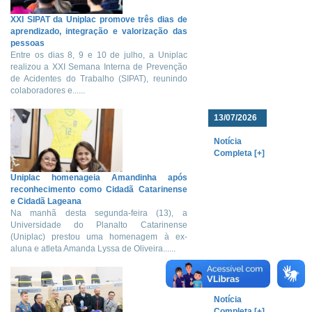
XXI SIPAT da Uniplac promove três dias de
aprendizado, integração e valorização das
pessoas
Entre os dias 8, 9 e 10 de julho, a Uniplac
realizou a XXI Semana Interna de Prevenção
de Acidentes do Trabalho (SIPAT), reunindo
colaboradores e......
13/07/2026
Notícia
Completa [+]
Uniplac homenageia Amandinha após
reconhecimento como Cidadã Catarinense
e Cidadã Lageana
Na manhã desta segunda-feira (13), a
Universidade do Planalto Catarinense
(Uniplac) prestou uma homenagem à ex-
aluna e atleta Amanda Lyssa de Oliveira......
09/07/2026
Notícia
Completa [+]