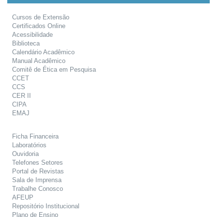
Cursos de Extensão
Certificados Online
Acessibilidade
Biblioteca
Calendário Acadêmico
Manual Acadêmico
Comitê de Ética em Pesquisa
CCET
CCS
CER II
CIPA
EMAJ
Ficha Financeira
Laboratórios
Ouvidoria
Telefones Setores
Portal de Revistas
Sala de Imprensa
Trabalhe Conosco
AFEUP
Repositório Institucional
Plano de Ensino