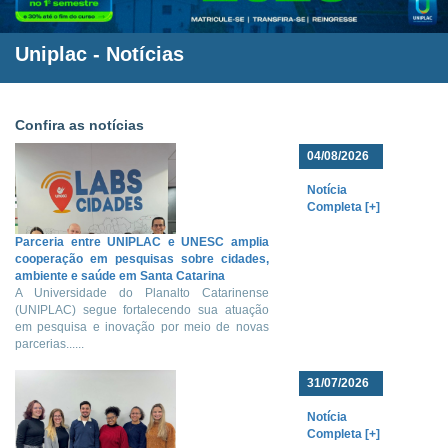
Uniplac
- Notícias
Confira as notícias
04/08/2026
Notícia
Completa [+]
Parceria entre UNIPLAC e UNESC amplia
cooperação em pesquisas sobre cidades,
ambiente e saúde em Santa Catarina
A Universidade do Planalto Catarinense
(UNIPLAC) segue fortalecendo sua atuação
em pesquisa e inovação por meio de novas
parcerias......
31/07/2026
Notícia
Completa [+]