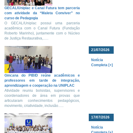
GECAL/Uniplac e Canal Futura tem parceria
com atividade da “Maleta Conviver” no
curso de Pedagogia
O GECAL/Uniplac possui uma parceria
acadêmica com o Canal Futura (Fundação
Roberto Marinho), juntamente com o Núcleo
de Justiça Restaurativa,......
21/07/2026
Notícia
Completa [+]
Gincana do PIBID reúne acadêmicos e
professores em tarde de integração,
aprendizagem e cooperação na UNIPLAC
Atividade reuniu bolsistas, supervisores e
coordenadores de área em provas que
articularam conhecimentos pedagógicos,
movimento, criatividade, inclusão......
17/07/2026
Notícia
Completa [+]