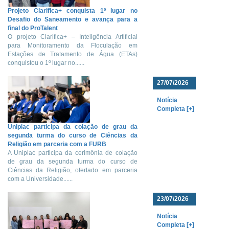
Projeto Clarifica+ conquista 1º lugar no
Desafio do Saneamento e avança para a
final do ProTalent
O projeto Clarifica+ – Inteligência Artificial
para Monitoramento da Floculação em
Estações de Tratamento de Água (ETAs)
conquistou o 1º lugar no......
27/07/2026
Notícia
Completa [+]
Uniplac participa da colação de grau da
segunda turma do curso de Ciências da
Religião em parceria com a FURB
A Uniplac participa da cerimônia de colação
de grau da segunda turma do curso de
Ciências da Religião, ofertado em parceria
com a Universidade......
23/07/2026
Notícia
Completa [+]