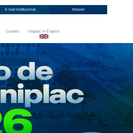
E-mail Institucional
Intranet
Contato
Uniplac In English