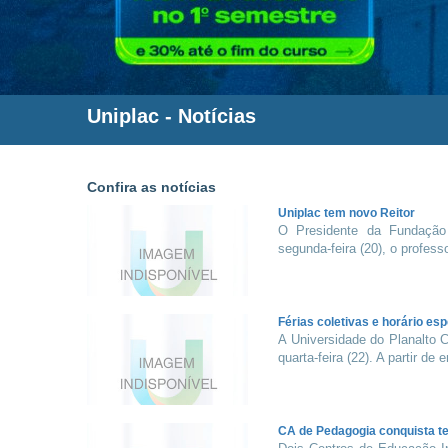
Uniplac
- Notícias
Confira as notícias
Uniplac tem novo Reitor
O Presidente da Fundação
segunda-feira (20), o profess
Férias coletivas e horário esp
A Universidade do Planalto C
quarta-feira (22). A partir de 
CA de Pedagogia conquista te