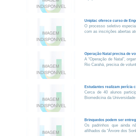
Uniplac oferece curso de Enge
O processo seletivo especia
com as inscrições abertas até
Operação Natal precisa de vo
A “Operação de Natal”, orga
Rio Carahá, precisa de volunt
Estudantes realizam perícia 
Cerca de 40 alunos partic
Biomedicina da Universidade d
Brinquedos podem ser entre
Os padrinhos que ainda n
afilhados da “Árvore dos Son