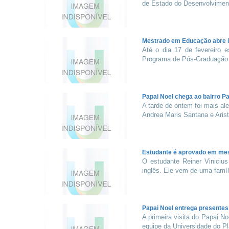
de Estado do Desenvolvimento
Mestrado em Educação abre i
Até o dia 17 de fevereiro e
Programa de Pós-Graduação 
Papai Noel chega ao bairro P
A tarde de ontem foi mais al
Andrea Maris Santana e Arist
Estudante é aprovado em mes
O estudante Reiner Viniciu
inglês. Ele vem de uma famíl
Papai Noel entrega presente
A primeira visita do Papai No
equipe da Universidade do Pla