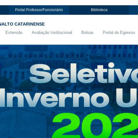
Portal Professor/Funcionário
Biblioteca
NALTO CATARINENSE
Extensão
Avaliação Institucional
Bolsas
Portal do Egresso