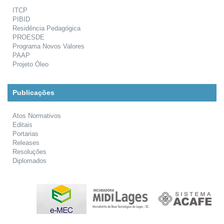
ITCP
PIBID
Residência Pedagógica
PROESDE
Programa Novos Valores
PAAP
Projeto Óleo
Publicações
Atos Normativos
Editais
Portarias
Releases
Resoluções
Diplomados