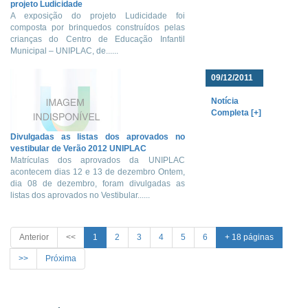
projeto Ludicidade
A exposição do projeto Ludicidade foi
composta por brinquedos construídos pelas
crianças do Centro de Educação Infantil
Municipal – UNIPLAC, de......
09/12/2011
Notícia
Completa [+]
Divulgadas as listas dos aprovados no
vestibular de Verão 2012 UNIPLAC
Matrículas dos aprovados da UNIPLAC
acontecem dias 12 e 13 de dezembro Ontem,
dia 08 de dezembro, foram divulgadas as
listas dos aprovados no Vestibular......
Anterior
<<
1
2
3
4
5
6
+ 18 páginas
>>
Próxima