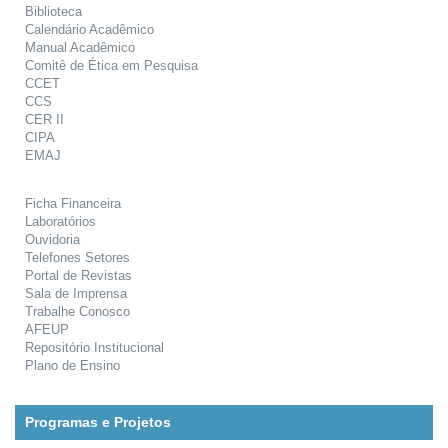
Biblioteca
Calendário Acadêmico
Manual Acadêmico
Comitê de Ética em Pesquisa
CCET
CCS
CER II
CIPA
EMAJ
Ficha Financeira
Laboratórios
Ouvidoria
Telefones Setores
Portal de Revistas
Sala de Imprensa
Trabalhe Conosco
AFEUP
Repositório Institucional
Plano de Ensino
Programas e Projetos