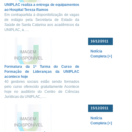
UNIPLAC realiza a entrega de equipamentos
ao Hospital Tereza Ramos
Em contrapartida à disponibilização de vagas
de estágio pela Secretaria de Estado da
Saúde de Santa Catarina aos acadêmicos da
UNIPLAC, a......
16/12/2011
Notícia
Completa [+]
Formatura da 1ª Turma do Curso de
Formação de Lideranças da UNIPLAC
acontece hoje
40 gestores sociais estão sendo formados
pelo curso oferecido gratuitamente Acontece
hoje no auditório do Centro de Ciências
Jurídicas da UNIPLAC,......
15/12/2011
Notícia
Completa [+]