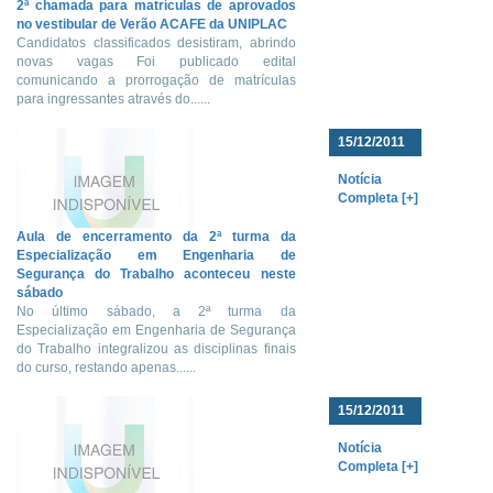
2ª chamada para matrículas de aprovados
no vestibular de Verão ACAFE da UNIPLAC
Candidatos classificados desistiram, abrindo
novas vagas Foi publicado edital
comunicando a prorrogação de matrículas
para ingressantes através do......
15/12/2011
Notícia
Completa [+]
Aula de encerramento da 2ª turma da
Especialização em Engenharia de
Segurança do Trabalho aconteceu neste
sábado
No último sábado, a 2ª turma da
Especialização em Engenharia de Segurança
do Trabalho integralizou as disciplinas finais
do curso, restando apenas......
15/12/2011
Notícia
Completa [+]