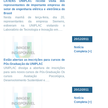
LATIENS UNIPLAC recebe visita dos
representantes de importante empresa do
setor de engenharia elétrica e eletrônica do
Brasil
Nesta manhã de terça-feira, dia 20,
representantes da empresa Siemens,
estiveram na UNIPLAC visitando o
Laboratório de Tecnologia e Inovação em......
20/12/2011
Notícia
Completa [+]
Estão abertas as inscrições para cursos de
Pós-Graduação da UNIPLAC
UNIPLAC divulga a abertura de inscrições
para seis novos cursos de Pós-Graduação Os
cursos Avaliação Psicológica,
Desenvolvimento Sustentável e......
20/12/2011
Notícia
Completa [+]