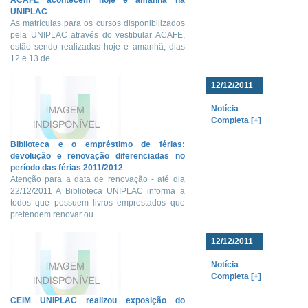
ACAFE acontecem hoje e amanhã na
UNIPLAC
As matrículas para os cursos disponibilizados
pela UNIPLAC através do vestibular ACAFE,
estão sendo realizadas hoje e amanhã, dias
12 e 13 de......
12/12/2011
Notícia
Completa [+]
Biblioteca e o empréstimo de férias:
devolução e renovação diferenciadas no
período das férias 2011/2012
Atenção para a data de renovação - até dia
22/12/2011 A Biblioteca UNIPLAC informa a
todos que possuem livros emprestados que
pretendem renovar ou......
12/12/2011
Notícia
Completa [+]
CEIM UNIPLAC realizou exposição do