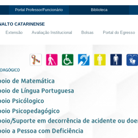
Portal Professor/Funcionário
Biblioteca
NALTO CATARINENSE
Extensão
Avaliação Institucional
Bolsas
Portal do Egresso