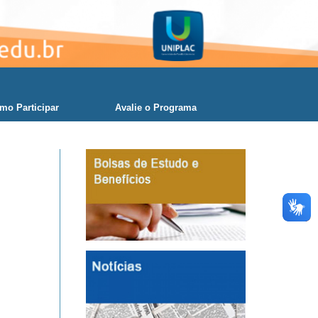
mo Participar
Avalie o Programa