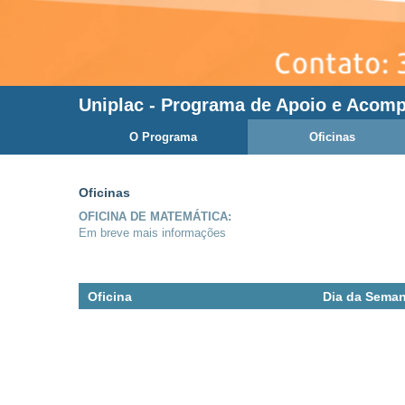
Uniplac
- Programa de Apoio e Acom
O Programa
Oficinas
Oficinas
OFICINA DE MATEMÁTICA:
Em breve mais informações
Oficina
Dia da Sema