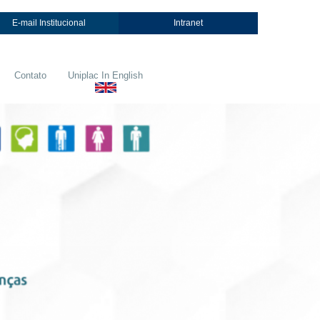
E-mail Institucional
Intranet
Contato
Uniplac In English