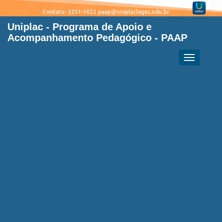
Uniplac
- Programa de Apoio e
Acompanhamento Pedagógico - PAAP
Toggle
navigation