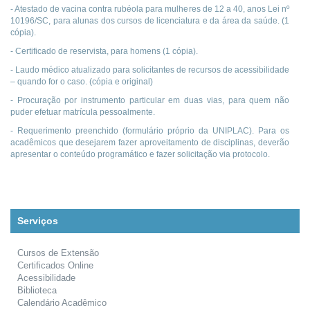
- Atestado de vacina contra rubéola para mulheres de 12 a 40, anos Lei nº
10196/SC, para alunas dos cursos de licenciatura e da área da saúde. (1
cópia).
- Certificado de reservista, para homens (1 cópia).
- Laudo médico atualizado para solicitantes de recursos de acessibilidade
– quando for o caso. (cópia e original)
- Procuração por instrumento particular em duas vias, para quem não
puder efetuar matrícula pessoalmente.
- Requerimento preenchido (formulário próprio da UNIPLAC). Para os
acadêmicos que desejarem fazer aproveitamento de disciplinas, deverão
apresentar o conteúdo programático e fazer solicitação via protocolo.
Serviços
Cursos de Extensão
Certificados Online
Acessibilidade
Biblioteca
Calendário Acadêmico