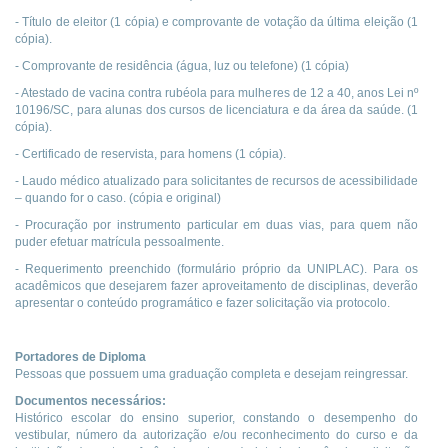
- Título de eleitor (1 cópia) e comprovante de votação da última eleição (1
cópia).
- Comprovante de residência (água, luz ou telefone) (1 cópia)
- Atestado de vacina contra rubéola para mulheres de 12 a 40, anos Lei nº
10196/SC, para alunas dos cursos de licenciatura e da área da saúde. (1
cópia).
- Certificado de reservista, para homens (1 cópia).
- Laudo médico atualizado para solicitantes de recursos de acessibilidade
– quando for o caso. (cópia e original)
- Procuração por instrumento particular em duas vias, para quem não
puder efetuar matrícula pessoalmente.
- Requerimento preenchido (formulário próprio da UNIPLAC). Para os
acadêmicos que desejarem fazer aproveitamento de disciplinas, deverão
apresentar o conteúdo programático e fazer solicitação via protocolo.
Portadores de Diploma
Pessoas que possuem uma graduação completa e desejam reingressar.
Documentos necessários:
Histórico escolar do ensino superior, constando o desempenho do
vestibular, número da autorização e/ou reconhecimento do curso e da