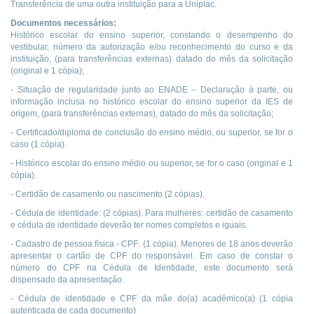
Transferência de uma outra instituição para a Uniplac.
Documentos necessários:
Histórico escolar do ensino superior, constando o desempenho do
vestibular, número da autorização e/ou reconhecimento do curso e da
instituição, (para transferências externas) datado do mês da solicitação
(original e 1 cópia);
- Situação de regularidade junto ao ENADE – Declaração à parte, ou
informação inclusa no histórico escolar do ensino superior da IES de
origem, (para transferências externas), datado do mês da solicitação;
- Certificado/diploma de conclusão do ensino médio, ou superior, se for o
caso (1 cópia).
- Histórico escolar do ensino médio ou superior, se for o caso (original e 1
cópia).
- Certidão de casamento ou nascimento (2 cópias).
- Cédula de identidade: (2 cópias). Para mulheres: certidão de casamento
e cédula de identidade deverão ter nomes completos e iguais.
- Cadastro de pessoa física - CPF: (1 cópia). Menores de 18 anos deverão
apresentar o cartão de CPF do responsável. Em caso de constar o
número do CPF na Cédula de Identidade, este documento será
dispensado da apresentação.
- Cédula de identidade e CPF da mãe do(a) acadêmico(a) (1 cópia
autenticada de cada documento)