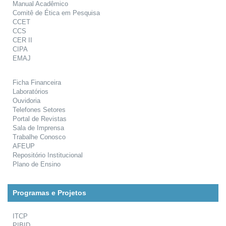
Manual Acadêmico
Comitê de Ética em Pesquisa
CCET
CCS
CER II
CIPA
EMAJ
Ficha Financeira
Laboratórios
Ouvidoria
Telefones Setores
Portal de Revistas
Sala de Imprensa
Trabalhe Conosco
AFEUP
Repositório Institucional
Plano de Ensino
Programas e Projetos
ITCP
PIBID