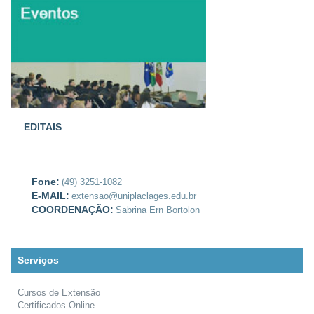
EDITAIS
Fone:
(49) 3251-1082
E-MAIL:
extensao@uniplaclages.edu.br
COORDENAÇÃO:
Sabrina Ern Bortolon
Serviços
Cursos de Extensão
Certificados Online