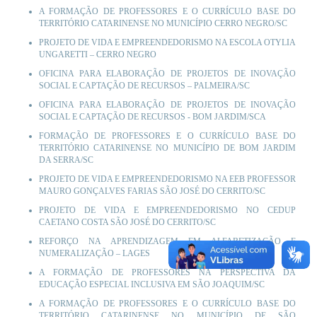
A FORMAÇÃO DE PROFESSORES E O CURRÍCULO BASE DO
TERRITÓRIO CATARINENSE NO MUNICÍPIO CERRO NEGRO/SC
PROJETO DE VIDA E EMPREENDEDORISMO NA ESCOLA OTYLIA
UNGARETTI –
CERRO NEGRO
OFICINA PARA ELABORAÇÃO DE PROJETOS DE INOVAÇÃO
SOCIAL E CAPTAÇÃO DE RECURSOS –
PALMEIRA/SC
OFICINA PARA ELABORAÇÃO DE PROJETOS DE INOVAÇÃO
SOCIAL E CAPTAÇÃO DE RECURSOS -
BOM JARDIM/SC
A
FORMAÇÃO DE PROFESSORES E O CURRÍCULO BASE DO
TERRITÓRIO CATARINENSE NO MUNICÍPIO DE BOM JARDIM
DA SERRA/SC
PROJETO DE VIDA E EMPREENDEDORI
SM
O NA EEB PROFESSOR
MAURO GONÇALVES FARIAS SÃO JOSÉ DO CERRITO/SC
PROJETO DE VIDA E EMPREENDEDORISMO NO CEDUP
CAETANO COSTA SÃO JOSÉ DO CERRITO/SC
REFORÇO NA APRENDIZAGEM EM ALFABETIZAÇÃO E
NUMERALIZAÇÃO –
LAGES
A FORMAÇÃO DE PROFESSORES NA PERSPECTIVA DA
EDUCAÇÃO ESPECIAL INCLUSIVA EM SÃO JOAQUIM/SC
A FORMAÇÃO DE PROFESSORES E O CURRÍCULO BASE DO
TERRITÓRIO CATARINENSE NO MUNICÍPIO DE SÃO