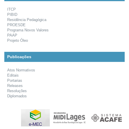
ITCP
PIBID
Residência Pedagógica
PROESDE
Programa Novos Valores
PAAP
Projeto Óleo
Publicações
Atos Normativos
Editais
Portarias
Releases
Resoluções
Diplomados