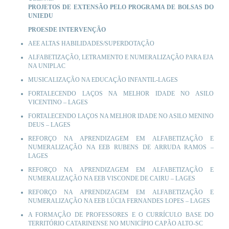
PROJETOS DE EXTENSÃO PELO PROGRAMA DE BOLSAS DO
UNIEDU
PROESDE INTERVENÇÃO
AEE ALTAS HABILIDADES/SUPERDOTAÇÃO
ALFABETIZAÇÃO, LETRAMENTO E NUMERALIZAÇÃO PARA EJA
NA UNIPLAC
MUSICALIZAÇÃO NA EDUCAÇÃO INFANTIL-
LAGE
S
FORTALECENDO LAÇOS NA MELHOR IDADE NO ASILO
VICENTINO –
LAGES
FORTALECENDO LAÇOS NA MELHOR IDADE NO ASILO MENINO
DEUS –
LAGES
REFORÇO NA APRENDIZAGEM EM ALFABETIZAÇÃO E
NUMERALIZAÇÃO NA EEB RUBENS DE ARRUDA RAMOS –
LAGES
REFORÇO NA APRENDIZAGEM EM ALFABETIZAÇÃO E
NUMERALIZAÇÃO NA EEB VISCONDE DE CAIRU –
LAGES
REFORÇO NA APRENDIZAGEM EM ALFABETIZAÇÃO E
NUMERALIZAÇÃO NA EEB LÚCIA FERNANDES LOPES –
LAGES
A FORMAÇÃO DE PROFESSORES E O CURRÍCULO BASE DO
TERRITÓRIO CATARINENSE NO MUNICÍPIO CAPÃO ALTO-SC