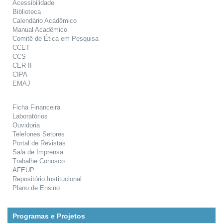
Acessibilidade
Biblioteca
Calendário Acadêmico
Manual Acadêmico
Comitê de Ética em Pesquisa
CCET
CCS
CER II
CIPA
EMAJ
Ficha Financeira
Laboratórios
Ouvidoria
Telefones Setores
Portal de Revistas
Sala de Imprensa
Trabalhe Conosco
AFEUP
Repositório Institucional
Plano de Ensino
Programas e Projetos