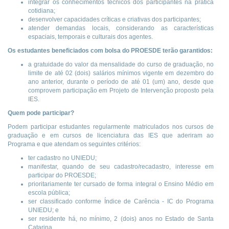
integrar os conhecimentos técnicos dos participantes na prática
cotidiana;
desenvolver capacidades críticas e criativas dos participantes;
atender demandas locais, considerando as características
espaciais, temporais e culturais dos agentes.
Os estudantes beneficiados com bolsa do PROESDE terão garantidos:
a gratuidade do valor da mensalidade do curso de graduação, no
limite de até 02 (dois) salários mínimos vigente em dezembro do
ano anterior, durante o período de até 01 (um) ano, desde que
comprovem participação em Projeto de Intervenção proposto pela
IES.
Quem pode participar?
Podem participar estudantes regularmente matriculados nos cursos de
graduação e em cursos de licenciatura das IES que aderiram ao
Programa e que atendam os seguintes critérios:
ter cadastro no UNIEDU;
manifestar, quando de seu cadastro/recadastro, interesse em
participar do PROESDE;
prioritariamente ter cursado de forma integral o Ensino Médio em
escola pública;
ser classificado conforme Índice de Carência - IC do Programa
UNIEDU; e
ser residente há, no mínimo, 2 (dois) anos no Estado de Santa
Catarina.