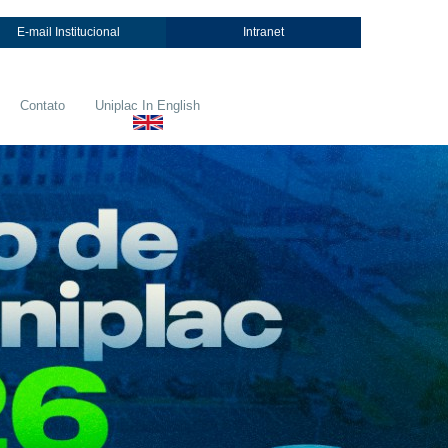
E-mail Institucional
Intranet
Contato
Uniplac In English