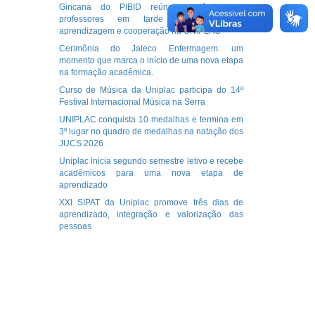
Gincana do PIBID reúne acadêmicos e
professores em tarde de integração,
aprendizagem e cooperação na UNIPLAC
Cerimônia do Jaleco Enfermagem: um
momento que marca o início de uma nova etapa
na formação acadêmica.
Curso de Música da Uniplac participa do 14º
Festival Internacional Música na Serra
UNIPLAC conquista 10 medalhas e termina em
3º lugar no quadro de medalhas na natação dos
JUCS 2026
Uniplac inicia segundo semestre letivo e recebe
acadêmicos para uma nova etapa de
aprendizado
XXI SIPAT da Uniplac promove três dias de
aprendizado, integração e valorização das
pessoas