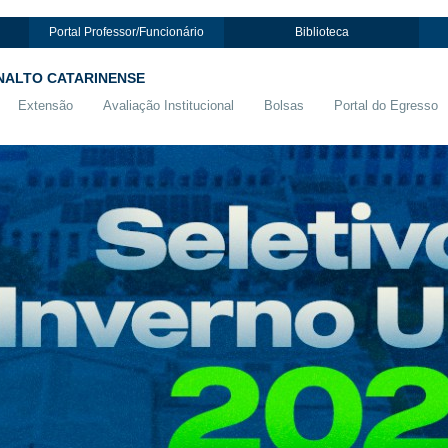
Portal Professor/Funcionário
Biblioteca
NALTO CATARINENSE
Extensão
Avaliação Institucional
Bolsas
Portal do Egresso