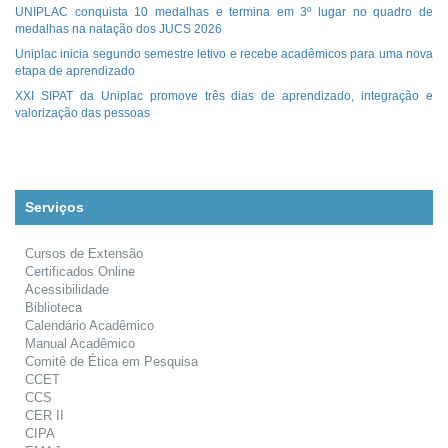
UNIPLAC conquista 10 medalhas e termina em 3º lugar no quadro de
medalhas na natação dos JUCS 2026
Uniplac inicia segundo semestre letivo e recebe acadêmicos para uma nova
etapa de aprendizado
XXI SIPAT da Uniplac promove três dias de aprendizado, integração e
valorização das pessoas
Serviços
Cursos de Extensão
Certificados Online
Acessibilidade
Biblioteca
Calendário Acadêmico
Manual Acadêmico
Comitê de Ética em Pesquisa
CCET
CCS
CER II
CIPA