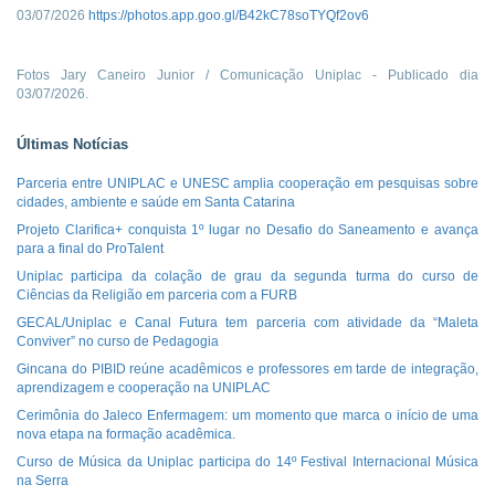
03/07/2026
https://photos.app.goo.gl/B42kC78soTYQf2ov6
Fotos Jary Caneiro Junior / Comunicação Uniplac - Publicado dia
03/07/2026.
Últimas Notícias
Parceria entre UNIPLAC e UNESC amplia cooperação em pesquisas sobre
cidades, ambiente e saúde em Santa Catarina
Projeto Clarifica+ conquista 1º lugar no Desafio do Saneamento e avança
para a final do ProTalent
Uniplac participa da colação de grau da segunda turma do curso de
Ciências da Religião em parceria com a FURB
GECAL/Uniplac e Canal Futura tem parceria com atividade da “Maleta
Conviver” no curso de Pedagogia
Gincana do PIBID reúne acadêmicos e professores em tarde de integração,
aprendizagem e cooperação na UNIPLAC
Cerimônia do Jaleco Enfermagem: um momento que marca o início de uma
nova etapa na formação acadêmica.
Curso de Música da Uniplac participa do 14º Festival Internacional Música
na Serra