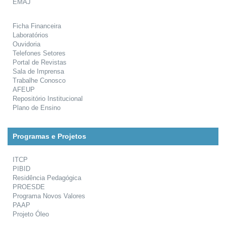
EMAJ
Ficha Financeira
Laboratórios
Ouvidoria
Telefones Setores
Portal de Revistas
Sala de Imprensa
Trabalhe Conosco
AFEUP
Repositório Institucional
Plano de Ensino
Programas e Projetos
ITCP
PIBID
Residência Pedagógica
PROESDE
Programa Novos Valores
PAAP
Projeto Óleo