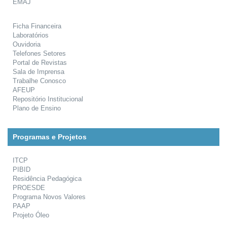
EMAJ
Ficha Financeira
Laboratórios
Ouvidoria
Telefones Setores
Portal de Revistas
Sala de Imprensa
Trabalhe Conosco
AFEUP
Repositório Institucional
Plano de Ensino
Programas e Projetos
ITCP
PIBID
Residência Pedagógica
PROESDE
Programa Novos Valores
PAAP
Projeto Óleo