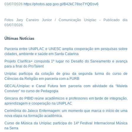
03/07/2026
https://photos.app.goo.gl/B42kC78soTYQf2ov6
Fotos Jary Caneiro Junior / Comunicação Uniplac - Publicado dia
03/07/2026.
Últimas Notícias
Parceria entre UNIPLAC e UNESC amplia cooperação em pesquisas sobre
cidades, ambiente e saúde em Santa Catarina
Projeto Clarifica+ conquista 1º lugar no Desafio do Saneamento e avança
para a final do ProTalent
Uniplac participa da colação de grau da segunda turma do curso de
Ciências da Religião em parceria com a FURB
GECAL/Uniplac e Canal Futura tem parceria com atividade da “Maleta
Conviver” no curso de Pedagogia
Gincana do PIBID reúne acadêmicos e professores em tarde de integração,
aprendizagem e cooperação na UNIPLAC
Cerimônia do Jaleco Enfermagem: um momento que marca o início de uma
nova etapa na formação acadêmica.
Curso de Música da Uniplac participa do 14º Festival Internacional Música
na Serra