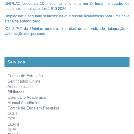
UNIPLAC conquista 10 medalhas e termina em 3º lugar no quadro de
medalhas na natação dos JUCS 2026
Uniplac inicia segundo semestre letivo e recebe acadêmicos para uma nova
etapa de aprendizado
XXI SIPAT da Uniplac promove três dias de aprendizado, integração e
valorização das pessoas
Serviços
Cursos de Extensão
Certificados Online
Acessibilidade
Biblioteca
Calendário Acadêmico
Manual Acadêmico
Comitê de Ética em Pesquisa
CCET
CCS
CER II
CIPA