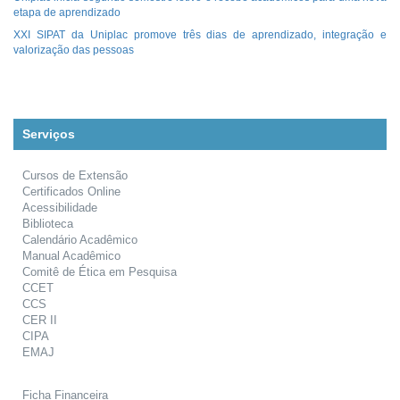
etapa de aprendizado
XXI SIPAT da Uniplac promove três dias de aprendizado, integração e
valorização das pessoas
Serviços
Cursos de Extensão
Certificados Online
Acessibilidade
Biblioteca
Calendário Acadêmico
Manual Acadêmico
Comitê de Ética em Pesquisa
CCET
CCS
CER II
CIPA
EMAJ
Ficha Financeira