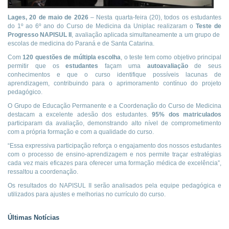
Lages, 20 de maio de 2026
– Nesta quarta-feira (20), todos os estudantes
do 1º ao 6º ano do Curso de Medicina da Uniplac realizaram o
Teste de
Progresso NAPISUL II
, avaliação aplicada simultaneamente a um grupo de
escolas de medicina do Paraná e de Santa Catarina.
Com
120 questões de múltipla escolha
, o teste tem como objetivo principal
permitir que os
estudantes
façam uma
autoavaliação
de seus
conhecimentos e que o curso identifique possíveis lacunas de
aprendizagem, contribuindo para o aprimoramento contínuo do projeto
pedagógico.
O Grupo de Educação Permanente e a Coordenação do Curso de Medicina
destacam a excelente adesão dos estudantes.
95% dos matriculados
participaram da avaliação, demonstrando alto nível de comprometimento
com a própria formação e com a qualidade do curso.
“Essa expressiva participação reforça o engajamento dos nossos estudantes
com o processo de ensino-aprendizagem e nos permite traçar estratégias
cada vez mais eficazes para oferecer uma formação médica de excelência”,
ressaltou a coordenação.
Os resultados do NAPISUL II serão analisados pela equipe pedagógica e
utilizados para ajustes e melhorias no currículo do curso.
Últimas Notícias