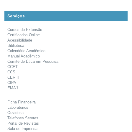
Serviços
Cursos de Extensão
Certificados Online
Acessibilidade
Biblioteca
Calendário Acadêmico
Manual Acadêmico
Comitê de Ética em Pesquisa
CCET
CCS
CER II
CIPA
EMAJ
Ficha Financeira
Laboratórios
Ouvidoria
Telefones Setores
Portal de Revistas
Sala de Imprensa