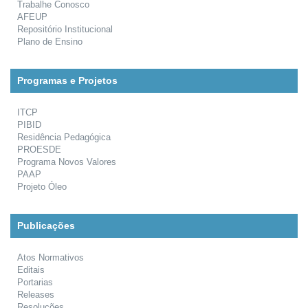
Trabalhe Conosco
AFEUP
Repositório Institucional
Plano de Ensino
Programas e Projetos
ITCP
PIBID
Residência Pedagógica
PROESDE
Programa Novos Valores
PAAP
Projeto Óleo
Publicações
Atos Normativos
Editais
Portarias
Releases
Resoluções