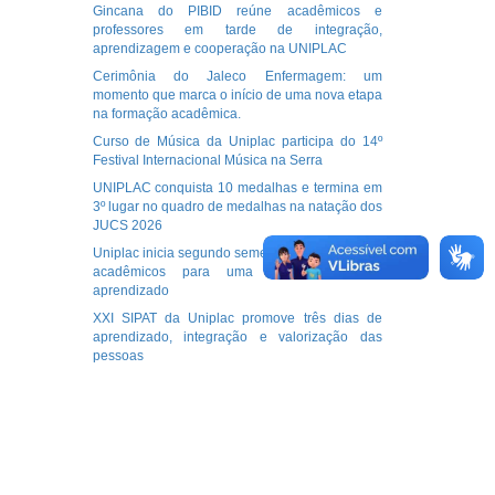
Gincana do PIBID reúne acadêmicos e
professores em tarde de integração,
aprendizagem e cooperação na UNIPLAC
Cerimônia do Jaleco Enfermagem: um
momento que marca o início de uma nova etapa
na formação acadêmica.
Curso de Música da Uniplac participa do 14º
Festival Internacional Música na Serra
UNIPLAC conquista 10 medalhas e termina em
3º lugar no quadro de medalhas na natação dos
JUCS 2026
Uniplac inicia segundo semestre letivo e recebe
acadêmicos para uma nova etapa de
aprendizado
XXI SIPAT da Uniplac promove três dias de
aprendizado, integração e valorização das
pessoas