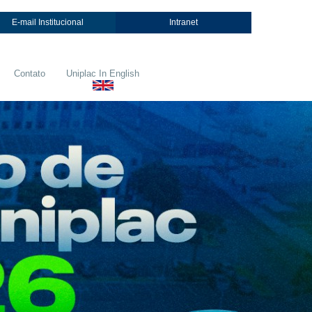
E-mail Institucional
Intranet
Contato
Uniplac In English