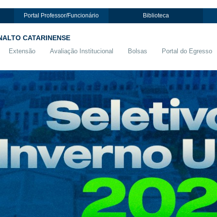
Portal Professor/Funcionário
Biblioteca
NALTO CATARINENSE
Extensão
Avaliação Institucional
Bolsas
Portal do Egresso