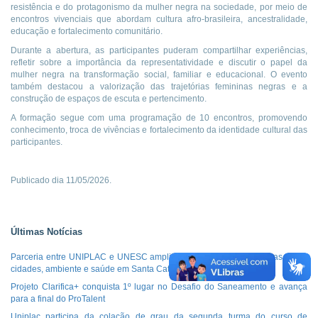
resistência e do protagonismo da mulher negra na sociedade, por meio de
encontros vivenciais que abordam cultura afro-brasileira, ancestralidade,
educação e fortalecimento comunitário.
Durante a abertura, as participantes puderam compartilhar experiências,
refletir sobre a importância da representatividade e discutir o papel da
mulher negra na transformação social, familiar e educacional. O evento
também destacou a valorização das trajetórias femininas negras e a
construção de espaços de escuta e pertencimento.
A formação segue com uma programação de 10 encontros, promovendo
conhecimento, troca de vivências e fortalecimento da identidade cultural das
participantes.
Publicado dia 11/05/2026.
Últimas Notícias
Parceria entre UNIPLAC e UNESC amplia cooperação em pesquisas sobre
cidades, ambiente e saúde em Santa Catarina
Projeto Clarifica+ conquista 1º lugar no Desafio do Saneamento e avança
para a final do ProTalent
Uniplac participa da colação de grau da segunda turma do curso de