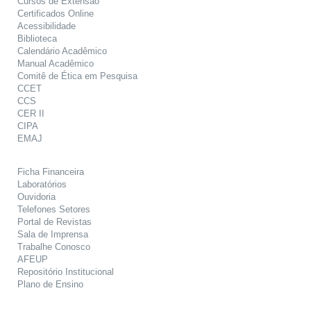
Cursos de Extensão
Certificados Online
Acessibilidade
Biblioteca
Calendário Acadêmico
Manual Acadêmico
Comitê de Ética em Pesquisa
CCET
CCS
CER II
CIPA
EMAJ
Ficha Financeira
Laboratórios
Ouvidoria
Telefones Setores
Portal de Revistas
Sala de Imprensa
Trabalhe Conosco
AFEUP
Repositório Institucional
Plano de Ensino