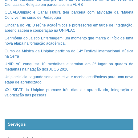
Ciências da Religião em parceria com a FURB
GECAL/Uniplac e Canal Futura tem parceria com atividade da “Maleta
Conviver” no curso de Pedagogia
Gincana do PIBID reúne acadêmicos e professores em tarde de integração,
aprendizagem e cooperação na UNIPLAC
Cerimônia do Jaleco Enfermagem: um momento que marca o início de uma
nova etapa na formação acadêmica.
Curso de Música da Uniplac participa do 14º Festival Internacional Música
na Serra
UNIPLAC conquista 10 medalhas e termina em 3º lugar no quadro de
medalhas na natação dos JUCS 2026
Uniplac inicia segundo semestre letivo e recebe acadêmicos para uma nova
etapa de aprendizado
XXI SIPAT da Uniplac promove três dias de aprendizado, integração e
valorização das pessoas
Serviços