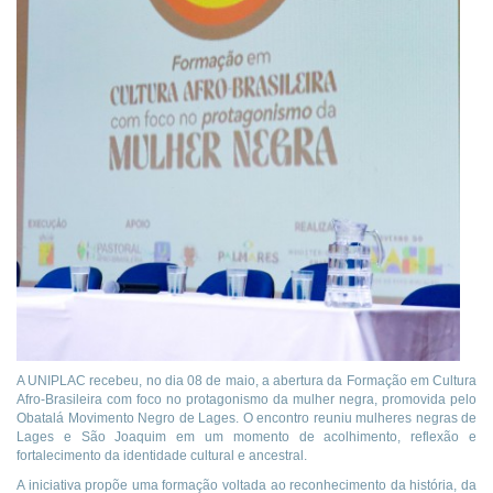
A UNIPLAC recebeu, no dia 08 de maio, a abertura da Formação em Cultura
Afro-Brasileira com foco no protagonismo da mulher negra, promovida pelo
Obatalá Movimento Negro de Lages. O encontro reuniu mulheres negras de
Lages e São Joaquim em um momento de acolhimento, reflexão e
fortalecimento da identidade cultural e ancestral.
A iniciativa propõe uma formação voltada ao reconhecimento da história, da