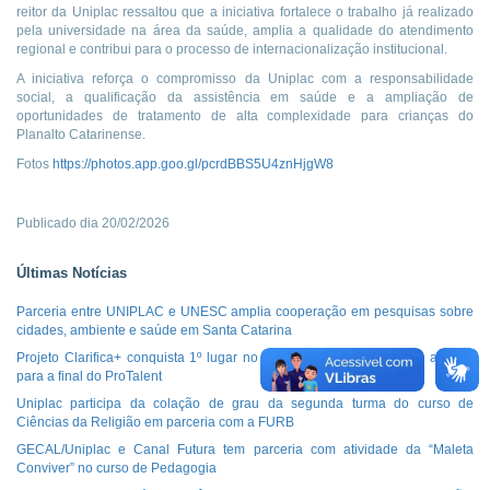
reitor da Uniplac ressaltou que a iniciativa fortalece o trabalho já realizado
pela universidade na área da saúde, amplia a qualidade do atendimento
regional e contribui para o processo de internacionalização institucional.
A iniciativa reforça o compromisso da Uniplac com a responsabilidade
social, a qualificação da assistência em saúde e a ampliação de
oportunidades de tratamento de alta complexidade para crianças do
Planalto Catarinense.
Fotos
https://photos.app.goo.gl/pcrdBBS5U4znHjgW8
Publicado dia 20/02/2026
Últimas Notícias
Parceria entre UNIPLAC e UNESC amplia cooperação em pesquisas sobre
cidades, ambiente e saúde em Santa Catarina
Projeto Clarifica+ conquista 1º lugar no Desafio do Saneamento e avança
para a final do ProTalent
Uniplac participa da colação de grau da segunda turma do curso de
Ciências da Religião em parceria com a FURB
GECAL/Uniplac e Canal Futura tem parceria com atividade da “Maleta
Conviver” no curso de Pedagogia