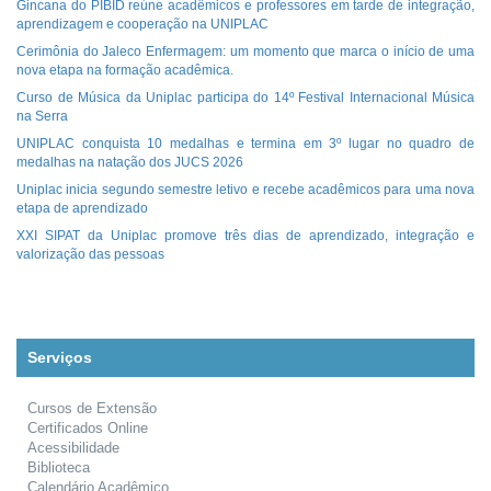
Gincana do PIBID reúne acadêmicos e professores em tarde de integração,
aprendizagem e cooperação na UNIPLAC
Cerimônia do Jaleco Enfermagem: um momento que marca o início de uma
nova etapa na formação acadêmica.
Curso de Música da Uniplac participa do 14º Festival Internacional Música
na Serra
UNIPLAC conquista 10 medalhas e termina em 3º lugar no quadro de
medalhas na natação dos JUCS 2026
Uniplac inicia segundo semestre letivo e recebe acadêmicos para uma nova
etapa de aprendizado
XXI SIPAT da Uniplac promove três dias de aprendizado, integração e
valorização das pessoas
Serviços
Cursos de Extensão
Certificados Online
Acessibilidade
Biblioteca
Calendário Acadêmico