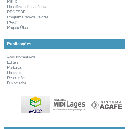
PIBID
Residência Pedagógica
PROESDE
Programa Novos Valores
PAAP
Projeto Óleo
Publicações
Atos Normativos
Editais
Portarias
Releases
Resoluções
Diplomados