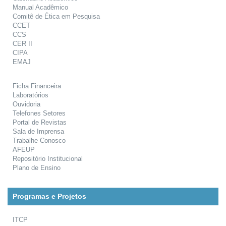
Manual Acadêmico
Comitê de Ética em Pesquisa
CCET
CCS
CER II
CIPA
EMAJ
Ficha Financeira
Laboratórios
Ouvidoria
Telefones Setores
Portal de Revistas
Sala de Imprensa
Trabalhe Conosco
AFEUP
Repositório Institucional
Plano de Ensino
Programas e Projetos
ITCP