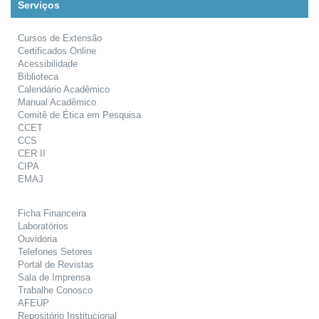
Serviços
Cursos de Extensão
Certificados Online
Acessibilidade
Biblioteca
Calendário Acadêmico
Manual Acadêmico
Comitê de Ética em Pesquisa
CCET
CCS
CER II
CIPA
EMAJ
Ficha Financeira
Laboratórios
Ouvidoria
Telefones Setores
Portal de Revistas
Sala de Imprensa
Trabalhe Conosco
AFEUP
Repositório Institucional