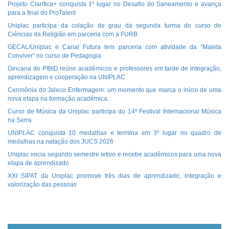
Projeto Clarifica+ conquista 1º lugar no Desafio do Saneamento e avança
para a final do ProTalent
Uniplac participa da colação de grau da segunda turma do curso de
Ciências da Religião em parceria com a FURB
GECAL/Uniplac e Canal Futura tem parceria com atividade da “Maleta
Conviver” no curso de Pedagogia
Gincana do PIBID reúne acadêmicos e professores em tarde de integração,
aprendizagem e cooperação na UNIPLAC
Cerimônia do Jaleco Enfermagem: um momento que marca o início de uma
nova etapa na formação acadêmica.
Curso de Música da Uniplac participa do 14º Festival Internacional Música
na Serra
UNIPLAC conquista 10 medalhas e termina em 3º lugar no quadro de
medalhas na natação dos JUCS 2026
Uniplac inicia segundo semestre letivo e recebe acadêmicos para uma nova
etapa de aprendizado
XXI SIPAT da Uniplac promove três dias de aprendizado, integração e
valorização das pessoas