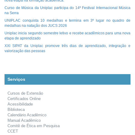
nova etapa na formação acadêmica.
Curso de Música da Uniplac participa do 14º Festival Internacional Música
na Serra
UNIPLAC conquista 10 medalhas e termina em 3º lugar no quadro de
medalhas na natação dos JUCS 2026
Uniplac inicia segundo semestre letivo e recebe acadêmicos para uma nova
etapa de aprendizado
XXI SIPAT da Uniplac promove três dias de aprendizado, integração e
valorização das pessoas
Serviços
Cursos de Extensão
Certificados Online
Acessibilidade
Biblioteca
Calendário Acadêmico
Manual Acadêmico
Comitê de Ética em Pesquisa
CCET