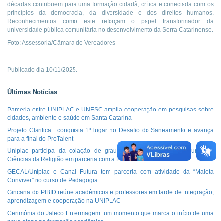
décadas contribuem para uma formação cidadã, crítica e conectada com os
princípios da democracia, da diversidade e dos direitos humanos.
Reconhecimentos como este reforçam o papel transformador da
universidade pública comunitária no desenvolvimento da Serra Catarinense.
Foto: Assessoria/Câmara de Vereadores
Publicado dia 10/11/2025.
Últimas Notícias
Parceria entre UNIPLAC e UNESC amplia cooperação em pesquisas sobre
cidades, ambiente e saúde em Santa Catarina
Projeto Clarifica+ conquista 1º lugar no Desafio do Saneamento e avança
para a final do ProTalent
Uniplac participa da colação de grau da segunda turma do curso de
Ciências da Religião em parceria com a FURB
GECAL/Uniplac e Canal Futura tem parceria com atividade da “Maleta
Conviver” no curso de Pedagogia
Gincana do PIBID reúne acadêmicos e professores em tarde de integração,
aprendizagem e cooperação na UNIPLAC
Cerimônia do Jaleco Enfermagem: um momento que marca o início de uma