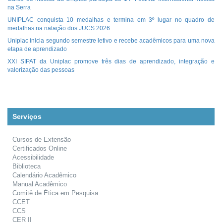
na Serra
UNIPLAC conquista 10 medalhas e termina em 3º lugar no quadro de
medalhas na natação dos JUCS 2026
Uniplac inicia segundo semestre letivo e recebe acadêmicos para uma nova
etapa de aprendizado
XXI SIPAT da Uniplac promove três dias de aprendizado, integração e
valorização das pessoas
Serviços
Cursos de Extensão
Certificados Online
Acessibilidade
Biblioteca
Calendário Acadêmico
Manual Acadêmico
Comitê de Ética em Pesquisa
CCET
CCS
CER II