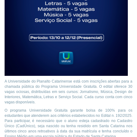
A Universidade do Planalto Catarinense está com inscrições abertas para a
chamada pública do Programa Universidade Gratuita. O edital oferece 30
vagas ociosas, distribuídas em seis cursos: Jornalismo, Música, Design de
Interiores, Matemática, Letras e Serviço Social. Cada curso conta com cinco
vagas disponíveis.
O programa Universidade Gratuita garante bolsa de 100% para os
estudantes que atenderem aos critérios estabelecidos no Edital n. 192/2025.
Para participar, é necessário que o aluno esteja cadastrado no Cadastro
Único (CadÚnico), seja nascido ou tenha residido em Santa Catarina nos
últimos cinco anos retroativos à data da sua matrícula e tenha concluído o
Ensino Médio em uma escola pública do Estado de Santa Catarina.