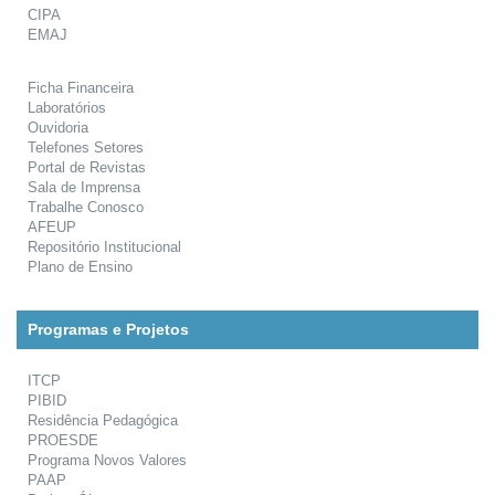
CIPA
EMAJ
Ficha Financeira
Laboratórios
Ouvidoria
Telefones Setores
Portal de Revistas
Sala de Imprensa
Trabalhe Conosco
AFEUP
Repositório Institucional
Plano de Ensino
Programas e Projetos
ITCP
PIBID
Residência Pedagógica
PROESDE
Programa Novos Valores
PAAP