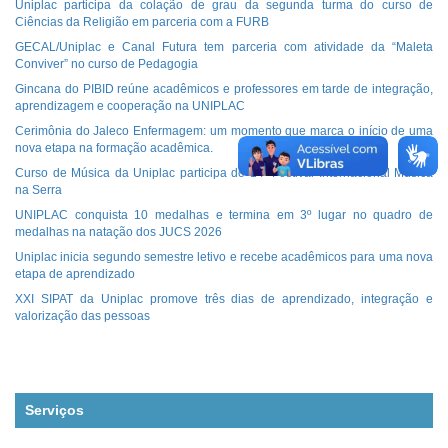
Uniplac participa da colação de grau da segunda turma do curso de
Ciências da Religião em parceria com a FURB
GECAL/Uniplac e Canal Futura tem parceria com atividade da “Maleta
Conviver” no curso de Pedagogia
Gincana do PIBID reúne acadêmicos e professores em tarde de integração,
aprendizagem e cooperação na UNIPLAC
Cerimônia do Jaleco Enfermagem: um momento que marca o início de uma
nova etapa na formação acadêmica.
Curso de Música da Uniplac participa do 14º Festival Internacional Música
na Serra
UNIPLAC conquista 10 medalhas e termina em 3º lugar no quadro de
medalhas na natação dos JUCS 2026
Uniplac inicia segundo semestre letivo e recebe acadêmicos para uma nova
etapa de aprendizado
XXI SIPAT da Uniplac promove três dias de aprendizado, integração e
valorização das pessoas
Serviços