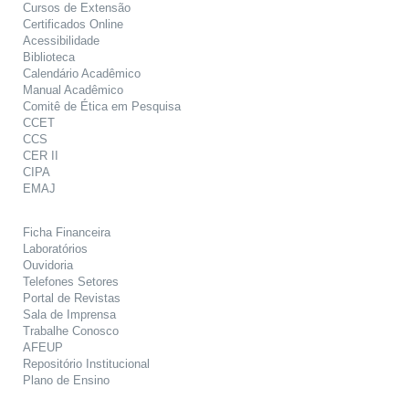
Cursos de Extensão
Certificados Online
Acessibilidade
Biblioteca
Calendário Acadêmico
Manual Acadêmico
Comitê de Ética em Pesquisa
CCET
CCS
CER II
CIPA
EMAJ
Ficha Financeira
Laboratórios
Ouvidoria
Telefones Setores
Portal de Revistas
Sala de Imprensa
Trabalhe Conosco
AFEUP
Repositório Institucional
Plano de Ensino