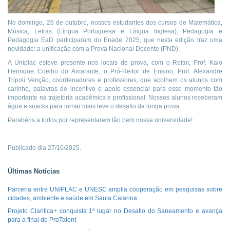
No domingo, 26 de outubro, nossos estudantes dos cursos de Matemática,
Música, Letras (Língua Portuguesa e Língua Inglesa), Pedagogia e
Pedagogia EaD participaram do Enade 2025, que nesta edição traz uma
novidade: a unificação com a Prova Nacional Docente (PND).
A Uniplac esteve presente nos locais de prova, com o Reitor, Prof. Kaio
Henrique Coelho do Amarante, o Pró-Reitor de Ensino, Prof. Alexandre
Tripoli Venção, coordenadores e professores, que acolhem os alunos com
carinho, palavras de incentivo e apoio essencial para esse momento tão
importante na trajetória acadêmica e profissional. Nossos alunos receberam
água e snacks para tornar mais leve o desafio da longa prova.
Parabéns a todos por representarem tão bem nossa universidade!
Publicado dia 27/10/2025.
Últimas Notícias
Parceria entre UNIPLAC e UNESC amplia cooperação em pesquisas sobre
cidades, ambiente e saúde em Santa Catarina
Projeto Clarifica+ conquista 1º lugar no Desafio do Saneamento e avança
para a final do ProTalent