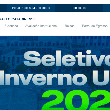
Portal Professor/Funcionário
Biblioteca
NALTO CATARINENSE
Extensão
Avaliação Institucional
Bolsas
Portal do Egresso