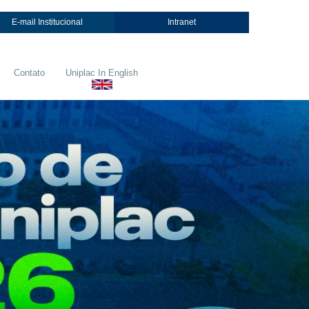
E-mail Institucional
Intranet
Contato
Uniplac In English