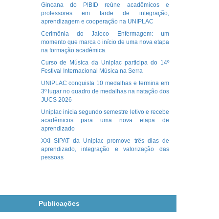
Gincana do PIBID reúne acadêmicos e
professores em tarde de integração,
aprendizagem e cooperação na UNIPLAC
Cerimônia do Jaleco Enfermagem: um
momento que marca o início de uma nova etapa
na formação acadêmica.
Curso de Música da Uniplac participa do 14º
Festival Internacional Música na Serra
UNIPLAC conquista 10 medalhas e termina em
3º lugar no quadro de medalhas na natação dos
JUCS 2026
Uniplac inicia segundo semestre letivo e recebe
acadêmicos para uma nova etapa de
aprendizado
XXI SIPAT da Uniplac promove três dias de
aprendizado, integração e valorização das
pessoas
Publicações