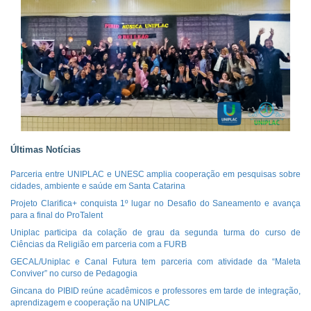
Últimas Notícias
Parceria entre UNIPLAC e UNESC amplia cooperação em pesquisas sobre
cidades, ambiente e saúde em Santa Catarina
Projeto Clarifica+ conquista 1º lugar no Desafio do Saneamento e avança
para a final do ProTalent
Uniplac participa da colação de grau da segunda turma do curso de
Ciências da Religião em parceria com a FURB
GECAL/Uniplac e Canal Futura tem parceria com atividade da “Maleta
Conviver” no curso de Pedagogia
Gincana do PIBID reúne acadêmicos e professores em tarde de integração,
aprendizagem e cooperação na UNIPLAC