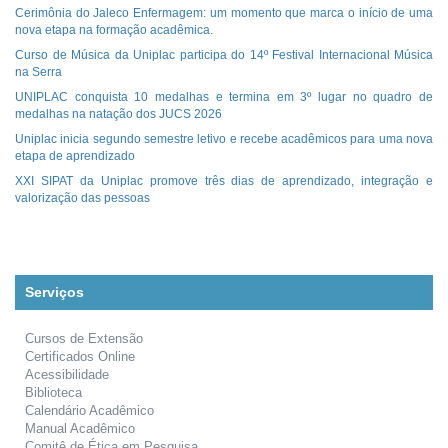
Cerimônia do Jaleco Enfermagem: um momento que marca o início de uma
nova etapa na formação acadêmica.
Curso de Música da Uniplac participa do 14º Festival Internacional Música
na Serra
UNIPLAC conquista 10 medalhas e termina em 3º lugar no quadro de
medalhas na natação dos JUCS 2026
Uniplac inicia segundo semestre letivo e recebe acadêmicos para uma nova
etapa de aprendizado
XXI SIPAT da Uniplac promove três dias de aprendizado, integração e
valorização das pessoas
Serviços
Cursos de Extensão
Certificados Online
Acessibilidade
Biblioteca
Calendário Acadêmico
Manual Acadêmico
Comitê de Ética em Pesquisa