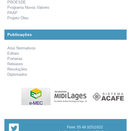
PROESDE
Programa Novos Valores
PAAP
Projeto Óleo
Publicações
Atos Normativos
Editais
Portarias
Releases
Resoluções
Diplomados
Fone: 55 49 32511022