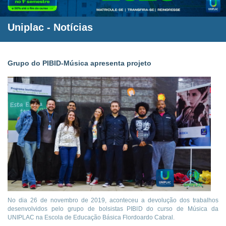
Uniplac
-
Notícias
Grupo do PIBID-Música apresenta projeto
No dia 26 de novembro de 2019, aconteceu a devolução dos trabalhos
desenvolvidos pelo grupo de bolsistas PIBID do curso de Música da
UNIPLAC na Escola de Educação Básica Flordoardo Cabral.