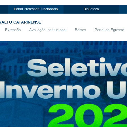
Portal Professor/Funcionário
Biblioteca
NALTO CATARINENSE
Extensão
Avaliação Institucional
Bolsas
Portal do Egresso