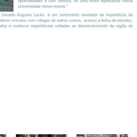
oportunidades e com certeza, foi uma honra representar nossa
universidade nesse evento.”
 Geraldo Augusto Locks, é um sentimento revelador da importância de
belecer vínculos com colegas de outros cursos, acesso a bolsa de estudos,
tados e conhecer experiências voltadas ao desenvolvimento da região do