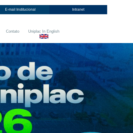
E-mail Institucional
Intranet
Contato
Uniplac In English