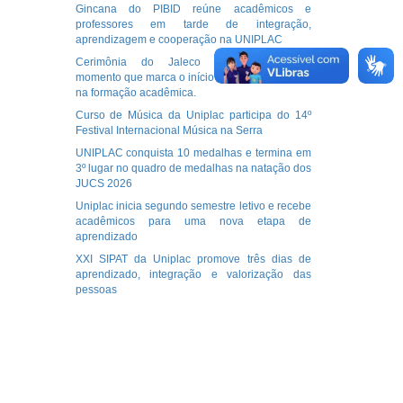
Gincana do PIBID reúne acadêmicos e
professores em tarde de integração,
aprendizagem e cooperação na UNIPLAC
Cerimônia do Jaleco Enfermagem: um
momento que marca o início de uma nova etapa
na formação acadêmica.
Curso de Música da Uniplac participa do 14º
Festival Internacional Música na Serra
UNIPLAC conquista 10 medalhas e termina em
3º lugar no quadro de medalhas na natação dos
JUCS 2026
Uniplac inicia segundo semestre letivo e recebe
acadêmicos para uma nova etapa de
aprendizado
XXI SIPAT da Uniplac promove três dias de
aprendizado, integração e valorização das
pessoas