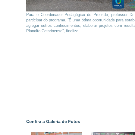
Para o Coordenador Pedagógico do Proesde, professor Dr.
participar do programa. “É uma ótima oportunidade para esta
agregar outros conhecimentos, elaborar projetos com resul
Planalto Catarinense”, finaliza.
Confira a Galeria de Fotos