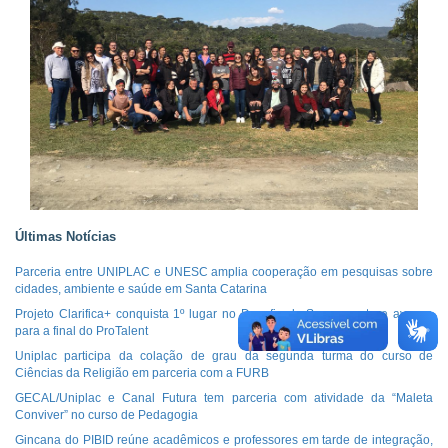
Últimas Notícias
Parceria entre UNIPLAC e UNESC amplia cooperação em pesquisas sobre
cidades, ambiente e saúde em Santa Catarina
Projeto Clarifica+ conquista 1º lugar no Desafio do Saneamento e avança
para a final do ProTalent
Uniplac participa da colação de grau da segunda turma do curso de
Ciências da Religião em parceria com a FURB
GECAL/Uniplac e Canal Futura tem parceria com atividade da “Maleta
Conviver” no curso de Pedagogia
Gincana do PIBID reúne acadêmicos e professores em tarde de integração,