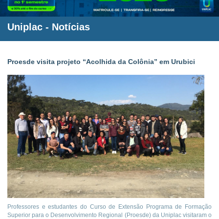
Uniplac
-
Notícias
Proesde visita projeto “Acolhida da Colônia” em Urubici
Professores e estudantes do Curso de Extensão Programa de Formação
Superior para o Desenvolvimento Regional (Proesde) da Uniplac visitaram o