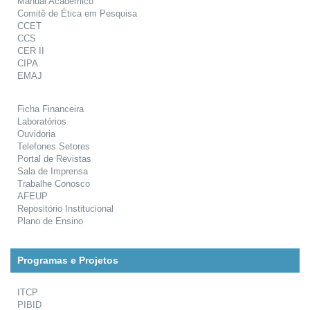
Manual Acadêmico
Comitê de Ética em Pesquisa
CCET
CCS
CER II
CIPA
EMAJ
Ficha Financeira
Laboratórios
Ouvidoria
Telefones Setores
Portal de Revistas
Sala de Imprensa
Trabalhe Conosco
AFEUP
Repositório Institucional
Plano de Ensino
Programas e Projetos
ITCP
PIBID