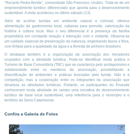
“Recanto Pedra Bonita”, comunidade São Francisco, Urubici. Trata-se de um
empreendimento turístico diferenciado que aponta para o desenvolvimento
sustentável. A visita aconteceu no último sábado (13).
Além de acolher turistas em ambiente natural e colonial, oferece
alimentação da gastronomia local, cabanas para pernoite, valorização da
história e cultura local. Mas o seu diferencial é a presença da família
proprietária em constante relação e interação com o visitante. Observa-se
um cuidado especial de preservação da natureza, englobando fauna e flora,
com ênfase para a qualidade da água e a floresta de pinheiro brasileiro.
O destaque também é a organização da associação dos moradores
ocupados com a atividade turística. Pode-se identificar nesta prática o
Turismo de Base Comunitária (TBC) que se caracteriza pelo protagonismo e
solidariedade entre os membros da associação, possibilitando a
diversificação de ambientes e práticas buscadas pelo turista. Não é a
competição, mas a cooperação entre os integrantes da associação que
dinamiza as atividades turísticas. Portanto, os participantes do Proesde
conheceram nesta atividade de campo uma iniciativa de desenvolvimento
turístico de base local sustentável, uma referência para o município e o
território da Serra Catarinense.
Confira a Galeria de Fotos