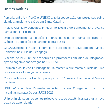
Últimas Notícias
Parceria entre UNIPLAC e UNESC amplia cooperação em pesquisas sobre
cidades, ambiente e saúde em Santa Catarina
Projeto Clarifica+ conquista 1º lugar no Desafio do Saneamento e avança
para a final do ProTalent
Uniplac participa da colação de grau da segunda turma do curso de
Ciências da Religião em parceria com a FURB
GECAL/Uniplac e Canal Futura tem parceria com atividade da “Maleta
Conviver” no curso de Pedagogia
Gincana do PIBID reúne acadêmicos e professores em tarde de integração,
aprendizagem e cooperação na UNIPLAC
Cerimônia do Jaleco Enfermagem: um momento que marca o início de uma
nova etapa na formação acadêmica.
Curso de Música da Uniplac participa do 14º Festival Internacional Música
na Serra
UNIPLAC conquista 10 medalhas e termina em 3º lugar no quadro de
medalhas na natação dos JUCS 2026
Uniplac inicia segundo semestre letivo e recebe acadêmicos para uma nova
etapa de aprendizado