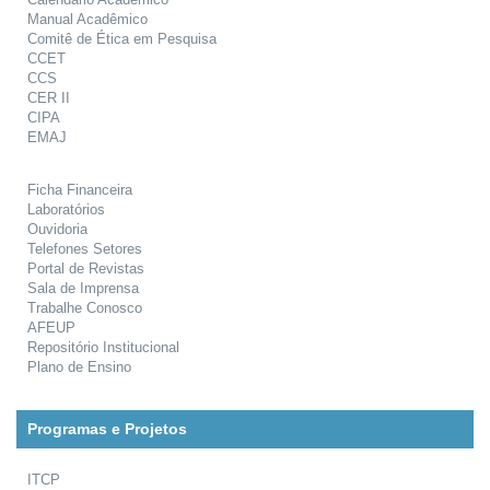
Manual Acadêmico
Comitê de Ética em Pesquisa
CCET
CCS
CER II
CIPA
EMAJ
Ficha Financeira
Laboratórios
Ouvidoria
Telefones Setores
Portal de Revistas
Sala de Imprensa
Trabalhe Conosco
AFEUP
Repositório Institucional
Plano de Ensino
Programas e Projetos
ITCP