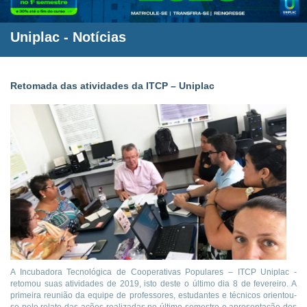
Uniplac
-
Notícias
Retomada das atividades da ITCP – Uniplac
A Incubadora Tecnológica de Cooperativas Populares – ITCP Uniplac -
retomou suas atividades de 2019, isto deste o último dia 8 de fevereiro. A
primeira reunião da equipe de professores, estudantes e técnicos orientou-