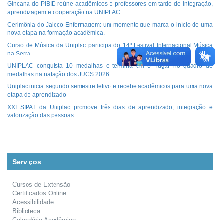
Gincana do PIBID reúne acadêmicos e professores em tarde de integração,
aprendizagem e cooperação na UNIPLAC
Cerimônia do Jaleco Enfermagem: um momento que marca o início de uma
nova etapa na formação acadêmica.
Curso de Música da Uniplac participa do 14º Festival Internacional Música
na Serra
UNIPLAC conquista 10 medalhas e termina em 3º lugar no quadro de
medalhas na natação dos JUCS 2026
Uniplac inicia segundo semestre letivo e recebe acadêmicos para uma nova
etapa de aprendizado
XXI SIPAT da Uniplac promove três dias de aprendizado, integração e
valorização das pessoas
Serviços
Cursos de Extensão
Certificados Online
Acessibilidade
Biblioteca
Calendário Acadêmico