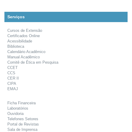
Serviços
Cursos de Extensão
Certificados Online
Acessibilidade
Biblioteca
Calendário Acadêmico
Manual Acadêmico
Comitê de Ética em Pesquisa
CCET
CCS
CER II
CIPA
EMAJ
Ficha Financeira
Laboratórios
Ouvidoria
Telefones Setores
Portal de Revistas
Sala de Imprensa