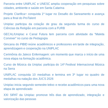
Parceria entre UNIPLAC e UNESC amplia cooperação em pesquisas sobre
cidades, ambiente e saúde em Santa Catarina
Projeto Clarifica+ conquista 1º lugar no Desafio do Saneamento e avança
para a final do ProTalent
Uniplac participa da colação de grau da segunda turma do curso de
Ciências da Religião em parceria com a FURB
GECAL/Uniplac e Canal Futura tem parceria com atividade da “Maleta
Conviver” no curso de Pedagogia
Gincana do PIBID reúne acadêmicos e professores em tarde de integração,
aprendizagem e cooperação na UNIPLAC
Cerimônia do Jaleco Enfermagem: um momento que marca o início de uma
nova etapa na formação acadêmica.
Curso de Música da Uniplac participa do 14º Festival Internacional Música
na Serra
UNIPLAC conquista 10 medalhas e termina em 3º lugar no quadro de
medalhas na natação dos JUCS 2026
Uniplac inicia segundo semestre letivo e recebe acadêmicos para uma nova
etapa de aprendizado
XXI SIPAT da Uniplac promove três dias de aprendizado, integração e
valorização das pessoas