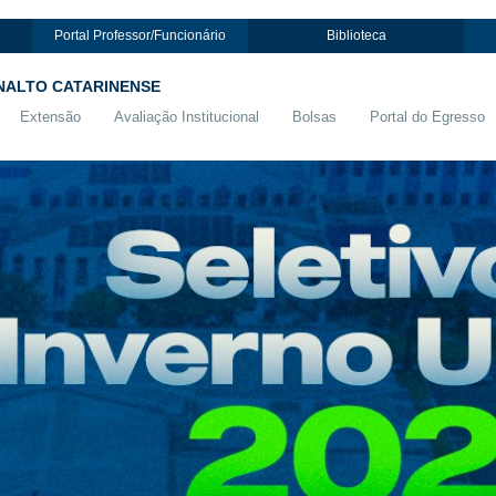
Portal Professor/Funcionário
Biblioteca
NALTO CATARINENSE
Extensão
Avaliação Institucional
Bolsas
Portal do Egresso