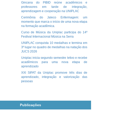
Gincana do PIBID reúne acadêmicos e
professores em tarde de integração,
aprendizagem e cooperação na UNIPLAC
Cerimônia do Jaleco Enfermagem: um
momento que marca o início de uma nova etapa
na formação acadêmica.
Curso de Música da Uniplac participa do 14º
Festival Internacional Música na Serra
UNIPLAC conquista 10 medalhas e termina em
3º lugar no quadro de medalhas na natação dos
JUCS 2026
Uniplac inicia segundo semestre letivo e recebe
acadêmicos para uma nova etapa de
aprendizado
XXI SIPAT da Uniplac promove três dias de
aprendizado, integração e valorização das
pessoas
Publicações