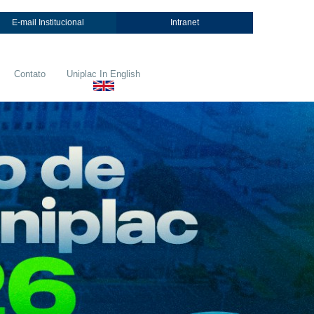
E-mail Institucional
Intranet
Contato
Uniplac In English