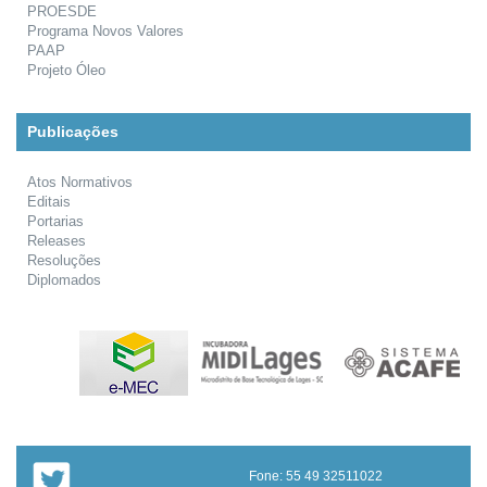
PROESDE
Programa Novos Valores
PAAP
Projeto Óleo
Publicações
Atos Normativos
Editais
Portarias
Releases
Resoluções
Diplomados
Fone: 55 49 32511022