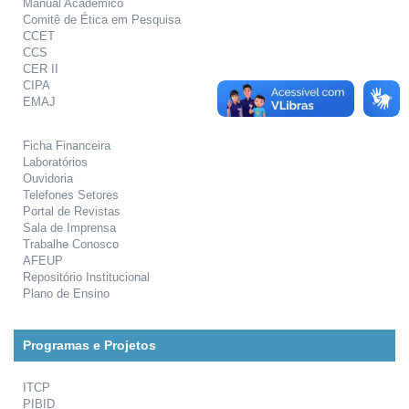
Manual Acadêmico
Comitê de Ética em Pesquisa
CCET
CCS
CER II
CIPA
EMAJ
Ficha Financeira
Laboratórios
Ouvidoria
Telefones Setores
Portal de Revistas
Sala de Imprensa
Trabalhe Conosco
AFEUP
Repositório Institucional
Plano de Ensino
Programas e Projetos
ITCP
PIBID