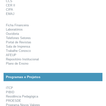
CCS
CER II
CIPA
EMAJ
Ficha Financeira
Laboratórios
Ouvidoria
Telefones Setores
Portal de Revistas
Sala de Imprensa
Trabalhe Conosco
AFEUP
Repositório Institucional
Plano de Ensino
Programas e Projetos
ITCP
PIBID
Residência Pedagógica
PROESDE
Programa Novos Valores