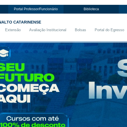
Portal Professor/Funcionário
Biblioteca
NALTO CATARINENSE
Extensão
Avaliação Institucional
Bolsas
Portal do Egresso