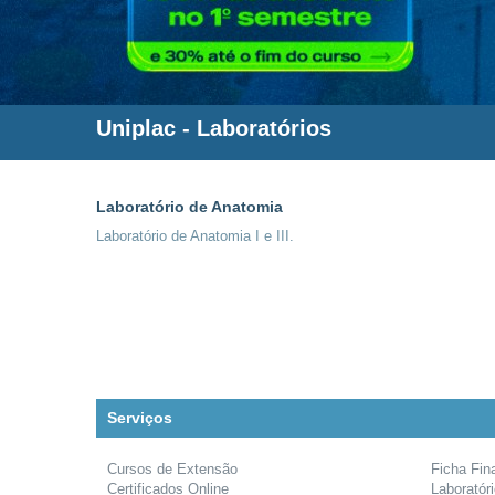
Uniplac
- Laboratórios
Laboratório de Anatomia
Laboratório de Anatomia I e III.
Serviços
Cursos de Extensão
Ficha Fin
Certificados Online
Laboratór