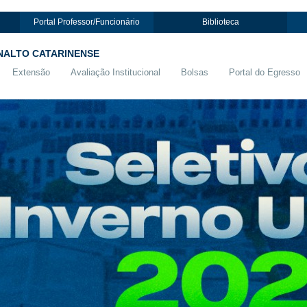
Portal Professor/Funcionário
Biblioteca
NALTO CATARINENSE
Extensão
Avaliação Institucional
Bolsas
Portal do Egresso