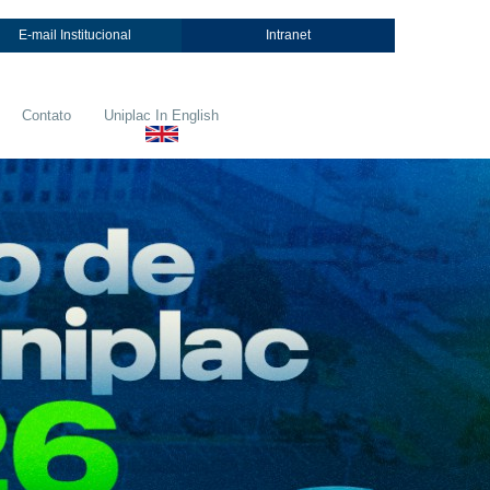
E-mail Institucional
Intranet
Contato
Uniplac In English