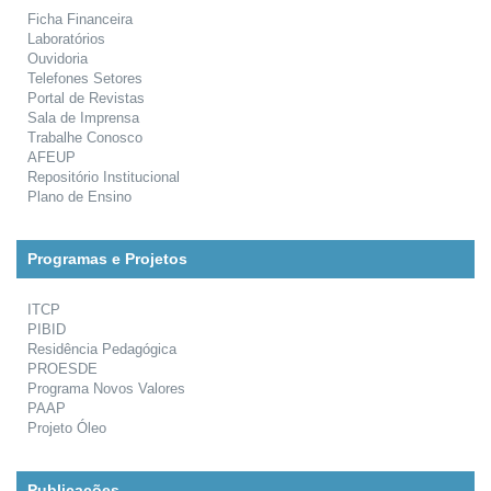
Ficha Financeira
Laboratórios
Ouvidoria
Telefones Setores
Portal de Revistas
Sala de Imprensa
Trabalhe Conosco
AFEUP
Repositório Institucional
Plano de Ensino
Programas e Projetos
ITCP
PIBID
Residência Pedagógica
PROESDE
Programa Novos Valores
PAAP
Projeto Óleo
Publicações