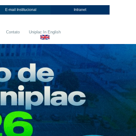
E-mail Institucional
Intranet
Contato
Uniplac In English