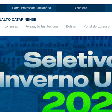
Portal Professor/Funcionário
Biblioteca
NALTO CATARINENSE
Extensão
Avaliação Institucional
Bolsas
Portal do Egresso