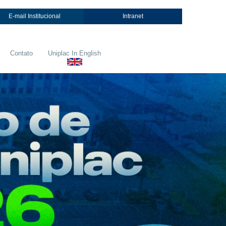
E-mail Institucional
Intranet
Contato
Uniplac In English