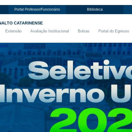
Portal Professor/Funcionário
Biblioteca
NALTO CATARINENSE
Extensão
Avaliação Institucional
Bolsas
Portal do Egresso