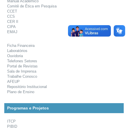
Manual Acadêmico
Comitê de Ética em Pesquisa
CCET
CCS
CER II
CIPA
EMAJ
Ficha Financeira
Laboratórios
Ouvidoria
Telefones Setores
Portal de Revistas
Sala de Imprensa
Trabalhe Conosco
AFEUP
Repositório Institucional
Plano de Ensino
Programas e Projetos
ITCP
PIBID