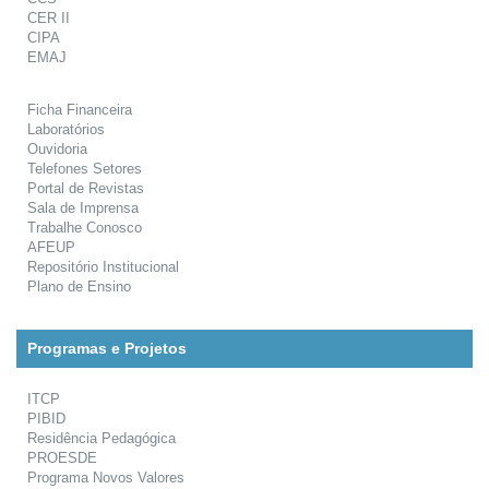
CER II
CIPA
EMAJ
Ficha Financeira
Laboratórios
Ouvidoria
Telefones Setores
Portal de Revistas
Sala de Imprensa
Trabalhe Conosco
AFEUP
Repositório Institucional
Plano de Ensino
Programas e Projetos
ITCP
PIBID
Residência Pedagógica
PROESDE
Programa Novos Valores