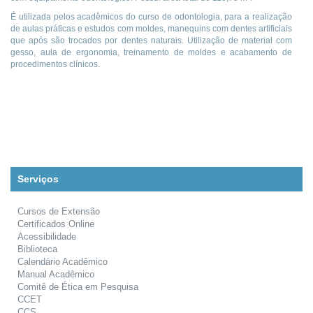
É utilizada pelos acadêmicos do curso de odontologia, para a realização
de aulas práticas e estudos com moldes, manequins com dentes artificiais
que após são trocados por dentes naturais. Utilização de material com
gesso, aula de ergonomia, treinamento de moldes e acabamento de
procedimentos clínicos.
Serviços
Cursos de Extensão
Certificados Online
Acessibilidade
Biblioteca
Calendário Acadêmico
Manual Acadêmico
Comitê de Ética em Pesquisa
CCET
CCS