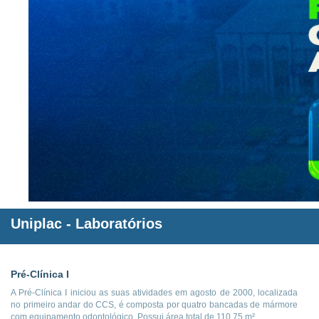
Uniplac
- Laboratórios
Pré-Clínica I
A Pré-Clínica I iniciou as suas atividades em agosto de 2000, localizada
no primeiro andar do CCS, é composta por quatro bancadas de mármore
com equipamento odontológico. Possui área total de 110,75 m².