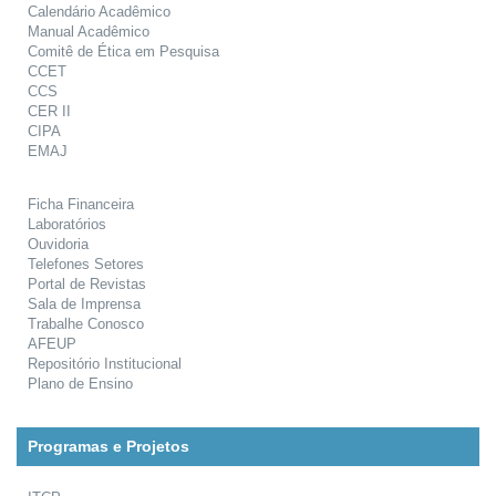
Calendário Acadêmico
Manual Acadêmico
Comitê de Ética em Pesquisa
CCET
CCS
CER II
CIPA
EMAJ
Ficha Financeira
Laboratórios
Ouvidoria
Telefones Setores
Portal de Revistas
Sala de Imprensa
Trabalhe Conosco
AFEUP
Repositório Institucional
Plano de Ensino
Programas e Projetos