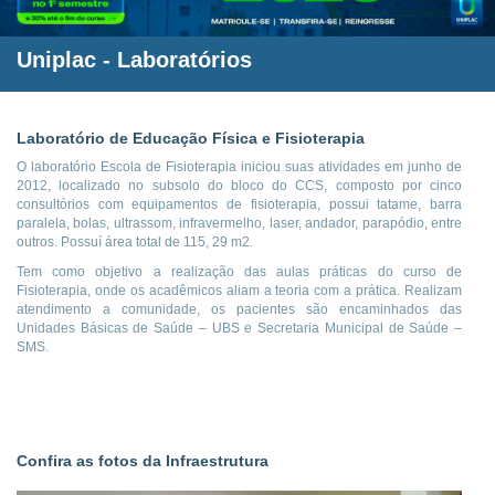
Uniplac
- Laboratórios
Laboratório de Educação Física e Fisioterapia
O laboratório Escola de Fisioterapia iniciou suas atividades em junho de
2012, localizado no subsolo do bloco do CCS, composto por cinco
consultórios com equipamentos de fisioterapia, possui tatame, barra
paralela, bolas, ultrassom, infravermelho, laser, andador, parapódio, entre
outros. Possuí área total de 115, 29 m2.
Tem como objetivo a realização das aulas práticas do curso de
Fisioterapia, onde os acadêmicos aliam a teoria com a prática. Realizam
atendimento a comunidade, os pacientes são encaminhados das
Unidades Básicas de Saúde – UBS e Secretaria Municipal de Saúde –
SMS.
Confira as fotos da Infraestrutura