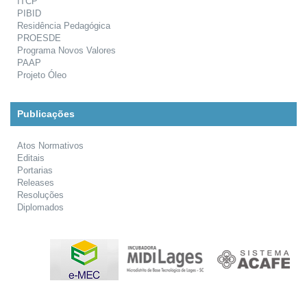
ITCP
PIBID
Residência Pedagógica
PROESDE
Programa Novos Valores
PAAP
Projeto Óleo
Publicações
Atos Normativos
Editais
Portarias
Releases
Resoluções
Diplomados