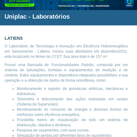
Uniplac
- Laboratórios
LATIENS
O Laboratório de Tecnologia e Inovação em Eficiência Hidroenergética
em Saneamento - Latiens, iniciou suas atividades em dezembro/2011,
esta localizado no térreo do CCET. Sua área total é de 157 m².
Possui uma Bancada de Funcionalidades Padrão, composta por um
sistema de tubulações, bombas e equipamentos de medição e de
controle. Estes equipamentos e dispositivos integrados possibilitam a sua
operação e a obtenção de dados de forma simultânea, como:
Monitoramento e registro de grandezas elétricas, mecânicas e
hidráulicas;
Telemetria e telecomando das ações realizadas em campo
(Sistema de Supervisão);
Monitoramento do consumo de energia e diversas formas de
melhorias sobre eficiência energética;
Possibilita meios de visualização de todo um sistema de
distribuição, objetiva e dinâmica;
Pesquisa de vazamentos, com suas curvas;
Simulação de perdas por diferentes tipos de vazamentos;