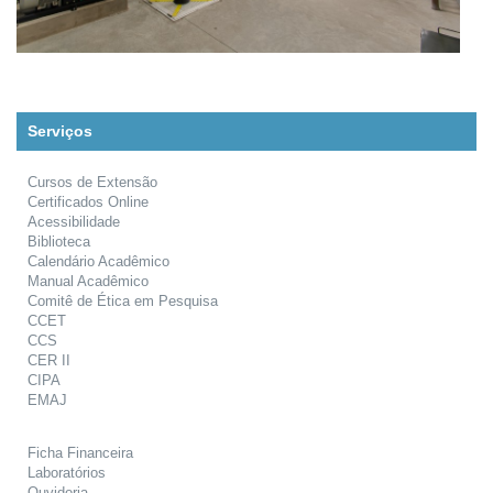
Serviços
Cursos de Extensão
Certificados Online
Acessibilidade
Biblioteca
Calendário Acadêmico
Manual Acadêmico
Comitê de Ética em Pesquisa
CCET
CCS
CER II
CIPA
EMAJ
Ficha Financeira
Laboratórios
Ouvidoria