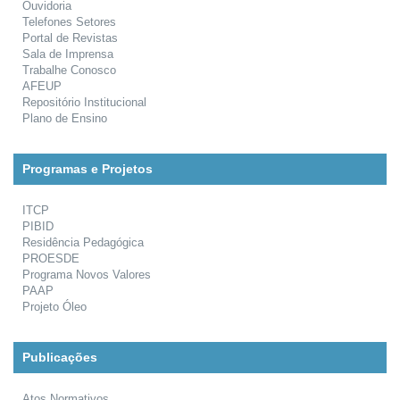
Ouvidoria
Telefones Setores
Portal de Revistas
Sala de Imprensa
Trabalhe Conosco
AFEUP
Repositório Institucional
Plano de Ensino
Programas e Projetos
ITCP
PIBID
Residência Pedagógica
PROESDE
Programa Novos Valores
PAAP
Projeto Óleo
Publicações
Atos Normativos