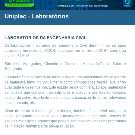
Uniplac
- Laboratórios
LABORATORIOS DA ENGENHARIA CIVIL
Os laboratórios integrados da Engenharia Civil deram inicio as suas
atividades em dezembro/2014, localizado no térreo do CCET, com área
total de 379 m².
São eles: Agregados, Cimento e Concreto, Massa Asfáltica, Solos e
Topografia.
Os laboratórios permitem ao aluno estudar uma diversidade muito grande
de materiais, tanto individualmente como composições destes, avaliando
qualidade e desempenho. Este estudo se dá com relação aos materiais e
compostos que compõem as estruturas e acabamentos das edificações,
estudo de solos, estudo de materiais para execução de obras rodoviárias
e saneamento, etc.
Além de testar materiais já existentes, também é possível adaptar e
inovar, propondo e desenvolvendo novas técnicas e materiais, através de
estudos mais aprofundados que podem ser desenvolvidos nos programas
de iniciação científica e de pós-graduação.