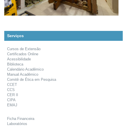
Serviços
Cursos de Extensão
Certificados Online
Acessibilidade
Biblioteca
Calendário Acadêmico
Manual Acadêmico
Comitê de Ética em Pesquisa
CCET
CCS
CER II
CIPA
EMAJ
Ficha Financeira
Laboratórios