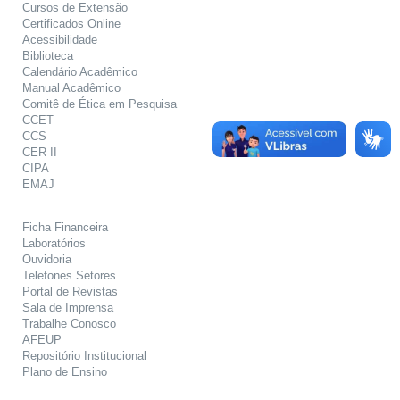
Cursos de Extensão
Certificados Online
Acessibilidade
Biblioteca
Calendário Acadêmico
Manual Acadêmico
Comitê de Ética em Pesquisa
CCET
CCS
CER II
CIPA
EMAJ
Ficha Financeira
Laboratórios
Ouvidoria
Telefones Setores
Portal de Revistas
Sala de Imprensa
Trabalhe Conosco
AFEUP
Repositório Institucional
Plano de Ensino