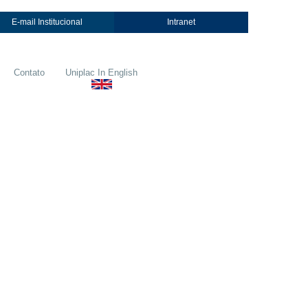
E-mail Institucional
Intranet
Contato
Uniplac In English