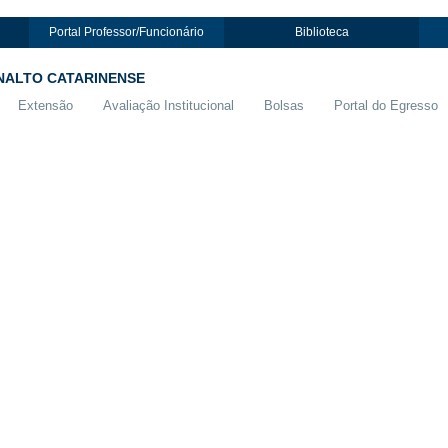
Portal Professor/Funcionário
Biblioteca
NALTO CATARINENSE
Extensão
Avaliação Institucional
Bolsas
Portal do Egresso