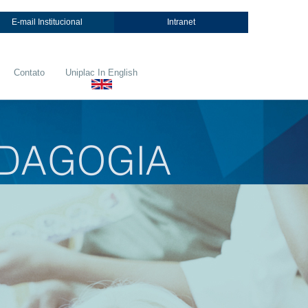
E-mail Institucional
Intranet
Contato
Uniplac In English