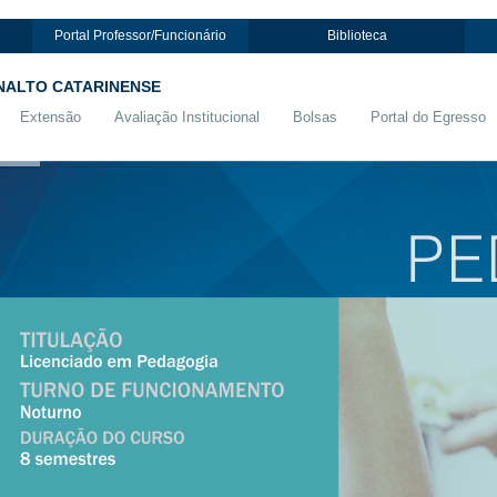
Portal Professor/Funcionário
Biblioteca
NALTO CATARINENSE
Extensão
Avaliação Institucional
Bolsas
Portal do Egresso