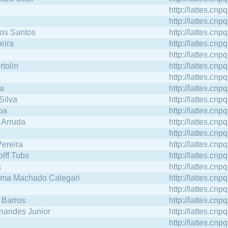
n
http://lattes.c
http://lattes.c
dos Santos
http://lattes.c
eira
http://lattes.c
http://lattes.c
tolin
http://lattes.c
http://lattes.c
ma
http://lattes.c
Silva
http://lattes.c
oa
http://lattes.c
 Arruda
http://lattes.c
http://lattes.c
ereira
http://lattes.c
lff Tubs
http://lattes.c
a
http://lattes.c
Lima Machado Calegari
http://lattes.c
http://lattes.c
 Barros
http://lattes.c
nandes Junior
http://lattes.c
http://lattes.c