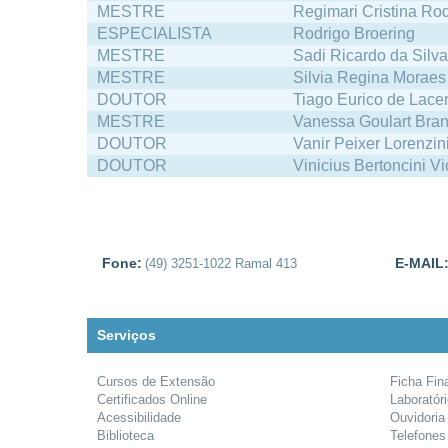
MESTRE
Regimari Cristina Rod
ESPECIALISTA
Rodrigo Broering
MESTRE
Sadi Ricardo da Silv
MESTRE
Silvia Regina Moraes
DOUTOR
Tiago Eurico de Lace
MESTRE
Vanessa Goulart Bra
DOUTOR
Vanir Peixer Lorenzin
DOUTOR
Vinicius Bertoncini Vi
Fone:
E-MAIL
(49) 3251-1022 Ramal 413
Serviços
Cursos de Extensão
Ficha Fin
Certificados Online
Laboratór
Acessibilidade
Ouvidoria
Biblioteca
Telefones