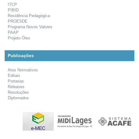
ITCP
PIBID
Residência Pedagógica
PROESDE
Programa Novos Valores
PAAP
Projeto Óleo
Publicações
Atos Normativos
Editais
Portarias
Releases
Resoluções
Diplomados