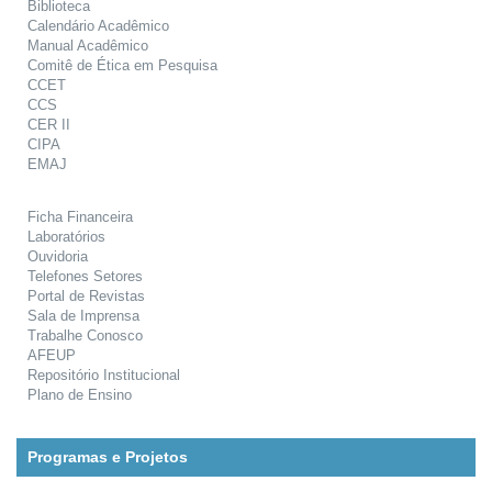
Biblioteca
Calendário Acadêmico
Manual Acadêmico
Comitê de Ética em Pesquisa
CCET
CCS
CER II
CIPA
EMAJ
Ficha Financeira
Laboratórios
Ouvidoria
Telefones Setores
Portal de Revistas
Sala de Imprensa
Trabalhe Conosco
AFEUP
Repositório Institucional
Plano de Ensino
Programas e Projetos