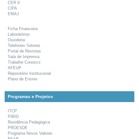
CER II
CIPA
EMAJ
Ficha Financeira
Laboratórios
Ouvidoria
Telefones Setores
Portal de Revistas
Sala de Imprensa
Trabalhe Conosco
AFEUP
Repositório Institucional
Plano de Ensino
Programas e Projetos
ITCP
PIBID
Residência Pedagógica
PROESDE
Programa Novos Valores
PAAP