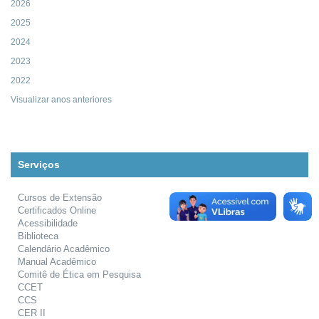
2026
2025
2024
2023
2022
Visualizar anos anteriores
Serviços
Cursos de Extensão
Certificados Online
Acessibilidade
Biblioteca
Calendário Acadêmico
Manual Acadêmico
Comitê de Ética em Pesquisa
CCET
CCS
CER II