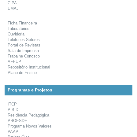
CIPA
EMAJ
Ficha Financeira
Laboratórios
Ouvidoria
Telefones Setores
Portal de Revistas
Sala de Imprensa
Trabalhe Conosco
AFEUP
Repositório Institucional
Plano de Ensino
Programas e Projetos
ITCP
PIBID
Residência Pedagógica
PROESDE
Programa Novos Valores
PAAP