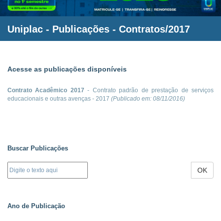
Uniplac
- Publicações - Contratos/2017
Acesse as publicações disponíveis
Contrato Acadêmico 2017
- Contrato padrão de prestação de serviços
educacionais e outras avenças - 2017
(Publicado em:
08/11/2016
)
Buscar Publicações
OK
Ano de Publicação