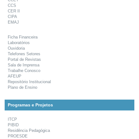
CCS
CER II
CIPA
EMAJ
Ficha Financeira
Laboratórios
Ouvidoria
Telefones Setores
Portal de Revistas
Sala de Imprensa
Trabalhe Conosco
AFEUP
Repositório Institucional
Plano de Ensino
Programas e Projetos
ITCP
PIBID
Residência Pedagógica
PROESDE