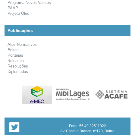
Programa Novos Valores
PAAP
Projeto Óleo
Publicações
Atos Normativos
Editais
Portarias
Releases
Resoluções
Diplomados
Fone: 55 49 32511022
Av. Castelo Branco, nº170, Bairro