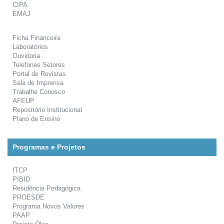
CIPA
EMAJ
Ficha Financeira
Laboratórios
Ouvidoria
Telefones Setores
Portal de Revistas
Sala de Imprensa
Trabalhe Conosco
AFEUP
Repositório Institucional
Plano de Ensino
Programas e Projetos
ITCP
PIBID
Residência Pedagógica
PROESDE
Programa Novos Valores
PAAP