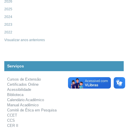
2026
2025
2024
2023
2022
Visualizar anos anteriores
Serviços
Cursos de Extensão
Certificados Online
Acessibilidade
Biblioteca
Calendário Acadêmico
Manual Acadêmico
Comitê de Ética em Pesquisa
CCET
CCS
CER II