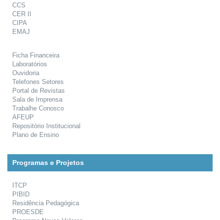
CCS
CER II
CIPA
EMAJ
Ficha Financeira
Laboratórios
Ouvidoria
Telefones Setores
Portal de Revistas
Sala de Imprensa
Trabalhe Conosco
AFEUP
Repositório Institucional
Plano de Ensino
Programas e Projetos
ITCP
PIBID
Residência Pedagógica
PROESDE