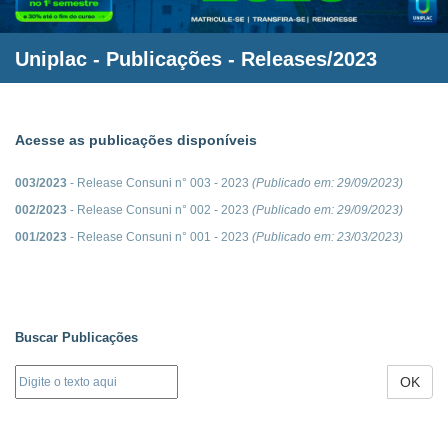
Uniplac
- Publicações - Releases/2023
Acesse as publicações disponíveis
003/2023
- Release Consuni n° 003 - 2023
(Publicado em:
29/09/2023
)
002/2023
- Release Consuni n° 002 - 2023
(Publicado em:
29/09/2023
)
001/2023
- Release Consuni n° 001 - 2023
(Publicado em:
23/03/2023
)
Buscar Publicações
OK