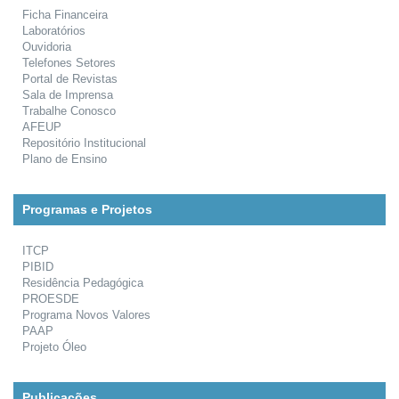
Ficha Financeira
Laboratórios
Ouvidoria
Telefones Setores
Portal de Revistas
Sala de Imprensa
Trabalhe Conosco
AFEUP
Repositório Institucional
Plano de Ensino
Programas e Projetos
ITCP
PIBID
Residência Pedagógica
PROESDE
Programa Novos Valores
PAAP
Projeto Óleo
Publicações