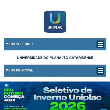
MENU SUPERIOR
UNIVERSIDADE DO PLANALTO CATARINENSE
MENU PRINCIPAL