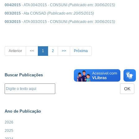
004/2015
- ATA 004/2015 - CONSUNI
(Publicado em:
30/06/2015
)
003/2015
- Ata CONSAD
(Publicado em:
20/05/2015
)
003/2015
- ATA 003/2015 - CONSUNI
(Publicado em:
30/06/2015
)
Anterior
<<
1
2
>>
Próxima
Buscar Publicações
OK
Ano de Publicação
2026
2025