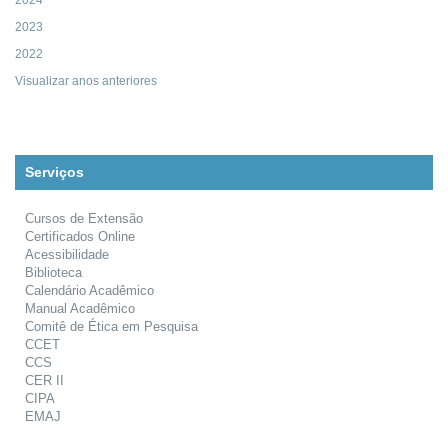
2024
2023
2022
Visualizar anos anteriores
Serviços
Cursos de Extensão
Certificados Online
Acessibilidade
Biblioteca
Calendário Acadêmico
Manual Acadêmico
Comitê de Ética em Pesquisa
CCET
CCS
CER II
CIPA
EMAJ